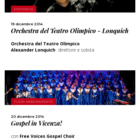
SCOPRI DI PIÙ
SINFONICA
CONDIVIDI
19 dicembre 2014
Orchestra del Teatro Olimpico - Lonquich
Orchestra del Teatro Olimpico
Alexander Lonquich
direttore e solista
SCOPRI DI PIÙ
FUORI ABBONAMENTO
CONDIVIDI
20 dicembre 2014
Gospel in Vicenza!
con
Free Voices Gospel Choir