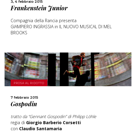
3, 4 febbraio 2015
CONDIVIDI
Frankenstein Junior
Compagnia della Rancia presenta
GIAMPIERO INGRASSIA in IL NUOVO MUSICAL DI MEL
BROOKS
SCOPRI DI PIÙ
PROSA AL RIDOTTO
7 febbraio 2015
CONDIVIDI
Gospodin
tratto da “Gennant Gospodin” di Philipp Löhle
regia di
Giorgio Barberio Corsetti
con
Claudio Santamaria