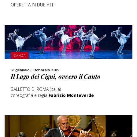
OPERETTA IN DUE ATTI
SCOPRI DI PIÙ
DANZA
CONDIVIDI
31 gennaio | 1 febbraio 2015
Il Lago dei Cigni, ovvero il Canto
BALLETTO DI ROMA (Italia)
coreografia e regia
Fabrizio Monteverde