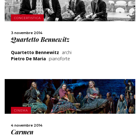
SCOPRI DI PIÙ
CONCERTISTICA
CONDIVIDI
3 novembre 2014
Quartetto Bennewitz
Quartetto Bennewitz
archi
Pietro De Maria
pianoforte
SCOPRI DI PIÙ
CINEMA
CONDIVIDI
4 novembre 2014
Carmen