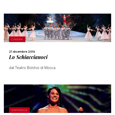
SCOPRI DI PIÙ
CINEMA
CONDIVIDI
21 dicembre 2014
Lo Schiaccianoci
dal Teatro Bolshoi di Mosca
SINFONICA
SCOPRI DI PIÙ