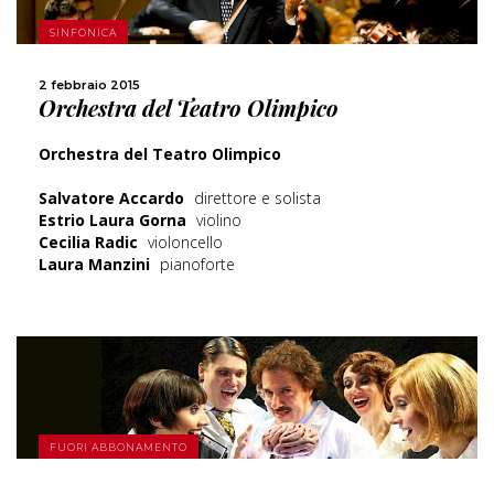
SINFONICA
SCOPRI DI PIÙ
2 febbraio 2015
Orchestra del Teatro Olimpico
CONDIVIDI
Orchestra del Teatro Olimpico
Salvatore Accardo
direttore e solista
Estrio Laura Gorna
violino
Cecilia Radic
violoncello
Laura Manzini
pianoforte
SCOPRI DI PIÙ
FUORI ABBONAMENTO