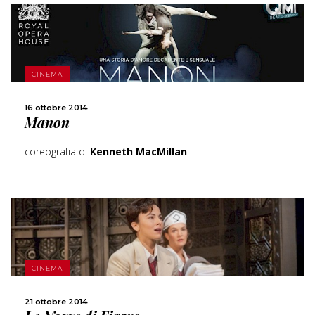
SCOPRI DI PIÙ
CINEMA
CONDIVIDI
16 ottobre 2014
Manon
coreografia di
Kenneth MacMillan
SCOPRI DI PIÙ
CINEMA
CONDIVIDI
21 ottobre 2014