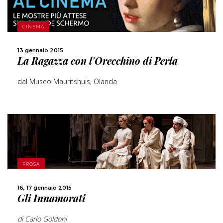
SCOPRI DI PIÙ
CINEMA
CONDIVIDI
13 gennaio 2015
La Ragazza con l'Orecchino di Perla
dal Museo Mauritshuis, Olanda
SCOPRI DI PIÙ
PROSA
16, 17 gennaio 2015
CONDIVIDI
Gli Innamorati
di Carlo Goldoni