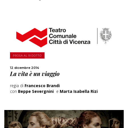
SCOPRI DI PIÙ
PROSA AL RIDOTTO
CONDIVIDI
12 dicembre 2014
La vita è un viaggio
regia di
Francesco Brandi
con
Beppe Severgnini
e
Marta Isabella Rizi