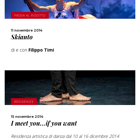
SCOPRI DI PIÙ
PROSA AL RIDOTTO
CONDIVIDI
11 novembre 2014
Skianto
di e con
Filippo Timi
RESIDENZE
SCOPRI DI PIÙ
15 novembre 2014
I meet you...if you want
CONDIVIDI
Residenza artistica di danza dal 10 al 16 dicembre 2014