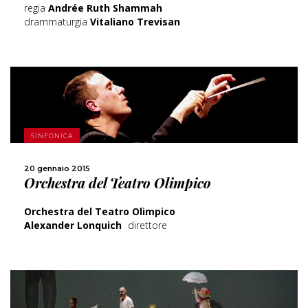
regia
Andrée Ruth Shammah
drammaturgia
Vitaliano Trevisan
SCOPRI DI PIÙ
SINFONICA
CONDIVIDI
20 gennaio 2015
Orchestra del Teatro Olimpico
Orchestra del Teatro Olimpico
Alexander Lonquich
direttore