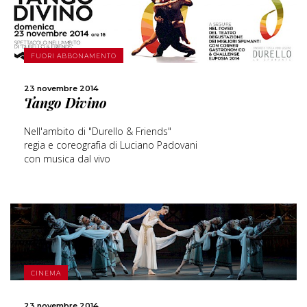
SCOPRI DI PIÙ
FUORI ABBONAMENTO
23 novembre 2014
CONDIVIDI
Tango Divino
Nell'ambito di "Durello & Friends"
regia e coreografia di Luciano Padovani
con musica dal vivo
SCOPRI DI PIÙ
CINEMA
CONDIVIDI
23 novembre 2014