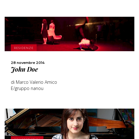
SCOPRI DI PIÙ
RESIDENZE
CONDIVIDI
28 novembre 2014
John Doe
di Marco Valerio Amico
E/gruppo nanou
SCOPRI DI PIÙ