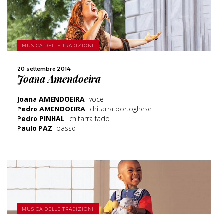
MUSICA DELLE TRADIZIONI
SCOPRI DI PIÙ
20 settembre 2014
Joana Amendoeira
CONDIVIDI
Joana AMENDOEIRA
voce
Pedro AMENDOEIRA
chitarra portoghese
Pedro PINHAL
chitarra fado
Paulo PAZ
basso
SCOPRI DI PIÙ
MUSICA DELLE TRADIZIONI