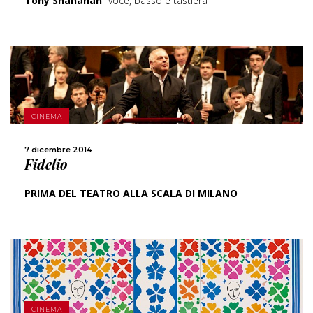
Tony Shanahan
voce, basso e tastiera
SCOPRI DI PIÙ
CINEMA
CONDIVIDI
7 dicembre 2014
Fidelio
PRIMA DEL TEATRO ALLA SCALA DI MILANO
SCOPRI DI PIÙ
CINEMA