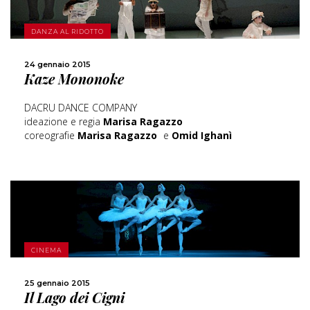
SCOPRI DI PIÙ
DANZA AL RIDOTTO
24 gennaio 2015
CONDIVIDI
Kaze Mononoke
DACRU DANCE COMPANY
ideazione e regia
Marisa Ragazzo
coreografie
Marisa Ragazzo
e
Omid Ighanì
SCOPRI DI PIÙ
CINEMA
CONDIVIDI
25 gennaio 2015
Il Lago dei Cigni