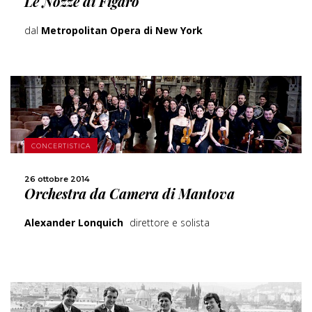
Le Nozze di Figaro
dal
Metropolitan Opera di New York
SCOPRI DI PIÙ
CONCERTISTICA
CONDIVIDI
26 ottobre 2014
Orchestra da Camera di Mantova
Alexander Lonquich
direttore e solista