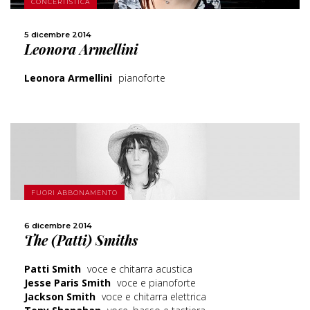
CONCERTISTICA
CONDIVIDI
5 dicembre 2014
Leonora Armellini
Leonora Armellini
pianoforte
FUORI ABBONAMENTO
SCOPRI DI PIÙ
6 dicembre 2014
The (Patti) Smiths
CONDIVIDI
Patti Smith
voce e chitarra acustica
Jesse Paris Smith
voce e pianoforte
Jackson Smith
voce e chitarra elettrica