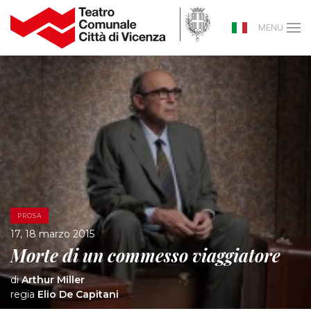
MENU
PROSA
17, 18 marzo 2015
Morte di un commesso viaggiatore
di
Arthur Miller
regia
Elio De Capitani