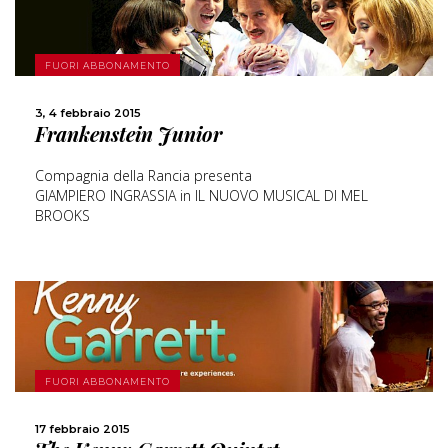
SCOPRI DI PIÙ
FUORI ABBONAMENTO
3, 4 febbraio 2015
CONDIVIDI
Frankenstein Junior
Compagnia della Rancia presenta
GIAMPIERO INGRASSIA in IL NUOVO MUSICAL DI MEL
BROOKS
SCOPRI DI PIÙ
FUORI ABBONAMENTO
17 febbraio 2015
CONDIVIDI