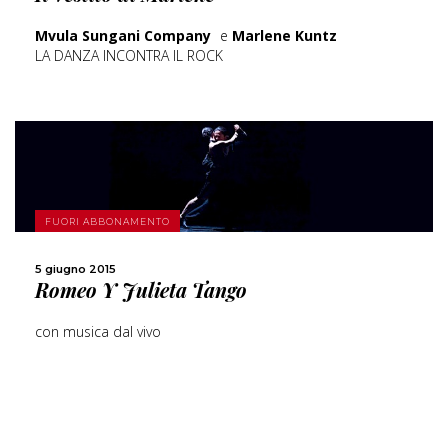
Mvula Sungani Company
e
Marlene Kuntz
LA DANZA INCONTRA IL ROCK
SCOPRI DI PIÙ
FUORI ABBONAMENTO
CONDIVIDI
5 giugno 2015
Romeo Y Julieta Tango
con musica dal vivo