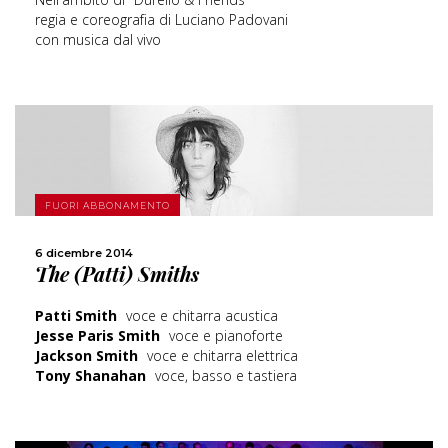
regia e coreografia di Luciano Padovani
con musica dal vivo
FUORI ABBONAMENTO
SCOPRI DI PIÙ
6 dicembre 2014
The (Patti) Smiths
CONDIVIDI
Patti Smith
voce e chitarra acustica
Jesse Paris Smith
voce e pianoforte
Jackson Smith
voce e chitarra elettrica
Tony Shanahan
voce, basso e tastiera