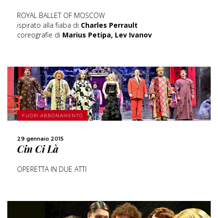
ROYAL BALLET OF MOSCOW
ispirato alla fiaba di
Charles Perrault
coreografie di
Marius Petipa, Lev Ivanov
SCOPRI DI PIÙ
FUORI ABBONAMENTO
CONDIVIDI
29 gennaio 2015
Cin Ci Là
OPERETTA IN DUE ATTI