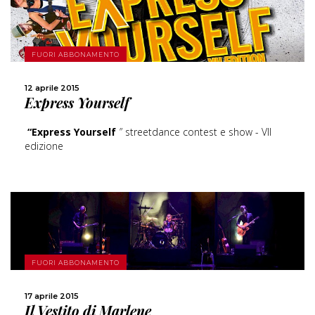
SCOPRI DI PIÙ
FUORI ABBONAMENTO
CONDIVIDI
12 aprile 2015
Express Yourself
“Express Yourself
” streetdance contest e show - VII
edizione
SCOPRI DI PIÙ
FUORI ABBONAMENTO
CONDIVIDI
17 aprile 2015
Il Vestito di Marlene