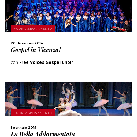
SCOPRI DI PIÙ
FUORI ABBONAMENTO
CONDIVIDI
20 dicembre 2014
Gospel in Vicenza!
con
Free Voices Gospel Choir
SCOPRI DI PIÙ
FUORI ABBONAMENTO
1 gennaio 2015
CONDIVIDI
La Bella Addormentata