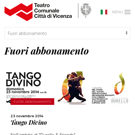
MENU
Fuori abbonamento
SCOPRI DI PIÙ
FUORI ABBONAMENTO
23 novembre 2014
CONDIVIDI
Tango Divino
Nell'ambito di "Durello & Friends"