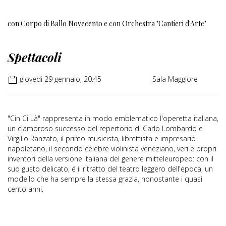
con
Corpo di Ballo Novecento
e con
Orchestra "Cantieri d'Arte"
Spettacoli
giovedì 29 gennaio, 20:45
Sala Maggiore
"Cin Ci Là" rappresenta in modo emblematico l'operetta italiana,
un clamoroso successo del repertorio di Carlo Lombardo e
Virgilio Ranzato, il primo musicista, librettista e impresario
napoletano, il secondo celebre violinista veneziano, veri e propri
inventori della versione italiana del genere mitteleuropeo: con il
suo gusto delicato, é il ritratto del teatro leggero dell'epoca, un
modello che ha sempre la stessa grazia, nonostante i quasi
cento anni.