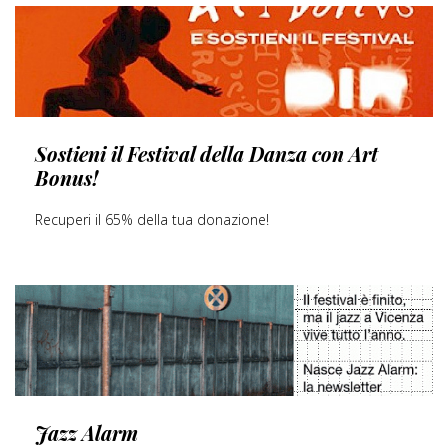
SCOPRI DI PIÙ
Sostieni il Festival della Danza con Art
Bonus!
Recuperi il 65% della tua donazione!
SCOPRI DI PIÙ
Jazz Alarm