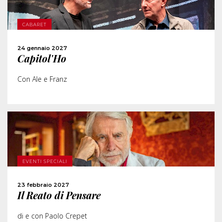
CABARET
ACQUISTA
24 gennaio 2027
Capitol'Ho
CONDIVIDI
Con Ale e Franz
SCOPRI DI PIÙ
EVENTI SPECIALI
ACQUISTA
23 febbraio 2027
Il Reato di Pensare
CONDIVIDI
di e con Paolo Crepet