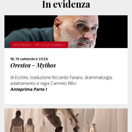
In evidenza
SCOPRI DI PIÙ
SPETTACOLI - 79° CICLO CLASSICI
ACQUISTA
18, 19 settembre 2026
Orestea - Mythos
CONDIVIDI
di Eschilo, traduzione Riccardo Favaro, drammaturgia,
adattamento e regia Carmelo Rifici
Anteprima Parte I
SCOPRI DI PIÙ