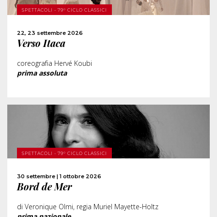
SPETTACOLI - 79° CICLO CLASSICI
ACQUISTA
22, 23 settembre 2026
Verso Itaca
CONDIVIDI
coreografia Hervé Koubi
prima assoluta
SCOPRI DI PIÙ
SPETTACOLI - 79° CICLO CLASSICI
ACQUISTA
30 settembre | 1 ottobre 2026
Bord de Mer
CONDIVIDI
di Veronique Olmi, regia Muriel Mayette-Holtz
prima nazionale