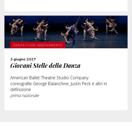
SCOPRI DI PIÙ
DANZA FUORI ABBONAMENTO
ACQUISTA
3 giugno 2027
Giovani Stelle della Danza
CONDIVIDI
American Ballet Theatre Studio Company
coreografie George Balanchine, Justin Peck e altri in
definizione
prima nazionale