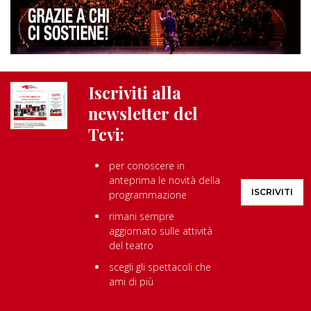
Iscriviti alla
newsletter del
Tcvi:
per conoscere in
anteprima le novità della
ISCRIVITI
programmazione
rimani sempre
aggiornato sulle attività
del teatro
scegli gli spettacoli che
ami di più