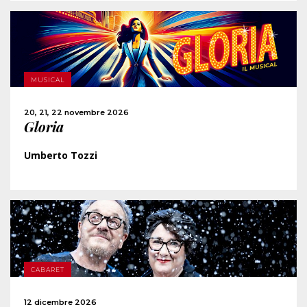
SCOPRI DI PIÙ
MUSICAL
ACQUISTA
20, 21, 22 novembre 2026
Gloria
CONDIVIDI
Umberto Tozzi
SCOPRI DI PIÙ
CABARET
ACQUISTA
12 dicembre 2026