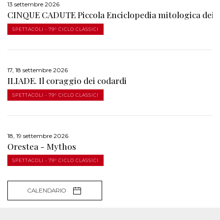
13 settembre 2026
CINQUE CADUTE Piccola Enciclopedia mitologica dei ge
SPETTACOLI - 79° CICLO CLASSICI
17, 18 settembre 2026
ILIADE. Il coraggio dei codardi
SPETTACOLI - 79° CICLO CLASSICI
18, 19 settembre 2026
Orestea - Mythos
SPETTACOLI - 79° CICLO CLASSICI
CALENDARIO