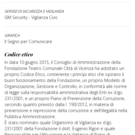
SERVIZI DI SICUREZZA E VIGILANZA
GM Security - Vigilanza Civis
GRAFICA
Il Segno per Comunicare
Codice etico
In data 10 giugno 2015, il Consiglio di Amministrazione della
Fondazione Teatro Comunale Città di Vicenza ha adottato un
proprio Codice Etico, contenente i principi etici che ispirano il
buon funzionamento della Fondazione, un proprio Modello di
Organizzazione, Gestione e Controllo, in conformità alle norme
di legge sulla responsabilità amministrativa degli Enti ex d.lgs.
231/2001, e un proprio Piano di Prevenzione della Corruzione,
secondo quanto previsto dalla l. 190/2012, in materia di
prevenzione e repressione della corruzione e dell'illegalità nella
Pubblica Amministrazione.
È stato nominato quale Organismo di Vigilanza ex d.lgs.
231/2001 della Fondazione il dott. Eugenio Rigon e quale
Responsabile per l'Attuazione e la Vigilanza dl Piano di