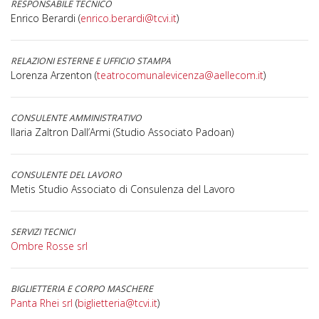
RESPONSABILE TECNICO
Enrico Berardi (
enrico.berardi@tcvi.it
)
RELAZIONI ESTERNE E UFFICIO STAMPA
Lorenza Arzenton (
teatrocomunalevicenza@aellecom.it
)
CONSULENTE AMMINISTRATIVO
Ilaria Zaltron Dall’Armi (Studio Associato Padoan)
CONSULENTE DEL LAVORO
Metis Studio Associato di Consulenza del Lavoro
SERVIZI TECNICI
Ombre Rosse srl
BIGLIETTERIA E CORPO MASCHERE
Panta Rhei srl
(
biglietteria@tcvi.it
)