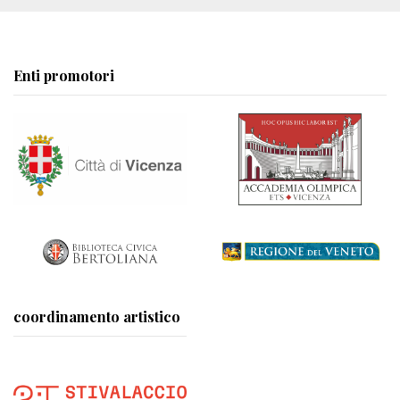
Enti promotori
coordinamento artistico