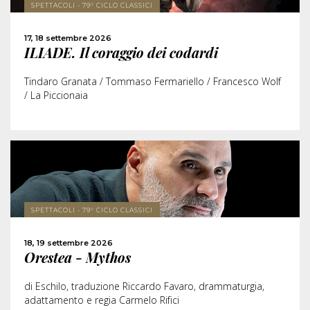
SPETTACOLI - 79° CICLO CLASSICI
ACQUISTA
17, 18 settembre 2026
ILIADE. Il coraggio dei codardi
CONDIVIDI
Tindaro Granata / Tommaso Fermariello / Francesco Wolf
/ La Piccionaia
SCOPRI DI PIÙ
SPETTACOLI - 79° CICLO CLASSICI
ACQUISTA
18, 19 settembre 2026
Orestea - Mythos
CONDIVIDI
di Eschilo, traduzione Riccardo Favaro, drammaturgia,
adattamento e regia Carmelo Rifici