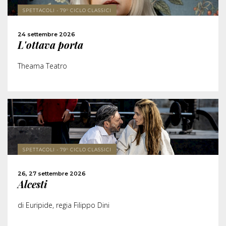
SPETTACOLI - 79° CICLO CLASSICI
ACQUISTA
24 settembre 2026
L'ottava porta
CONDIVIDI
Theama Teatro
SCOPRI DI PIÙ
SPETTACOLI - 79° CICLO CLASSICI
ACQUISTA
26, 27 settembre 2026
Alcesti
CONDIVIDI
di Euripide, regia Filippo Dini