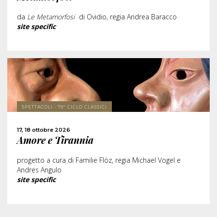
CONDIVIDI
da
Le Metamorfosi
di Ovidio, regia Andrea Baracco
site specific
SCOPRI DI PIÙ
SPETTACOLI - 79° CICLO CLASSICI
ACQUISTA
17, 18 ottobre 2026
Amore e Tirannia
CONDIVIDI
progetto a cura di Familie Flöz, regia Michael Vogel e
Andres Angulo
site specific