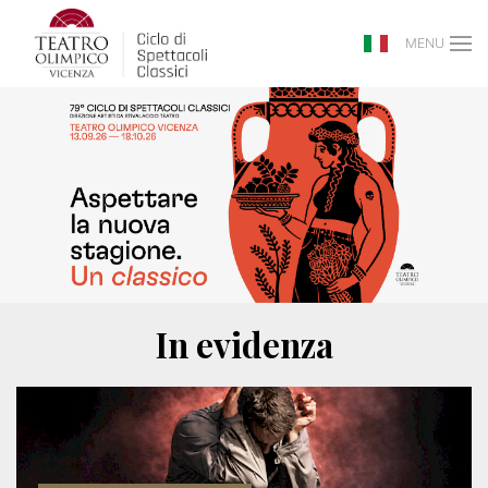
MENU
In evidenza
SCOPRI DI PIÙ