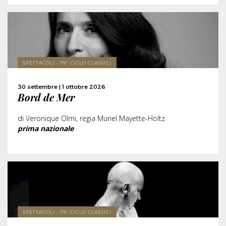
SCOPRI DI PIÙ
SPETTACOLI - 79° CICLO CLASSICI
ACQUISTA
30 settembre | 1 ottobre 2026
Bord de Mer
CONDIVIDI
di Veronique Olmi, regia Muriel Mayette-Holtz
prima nazionale
SCOPRI DI PIÙ
SPETTACOLI - 79° CICLO CLASSICI
ACQUISTA