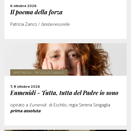
6 ottobre 2026
Il poema della forza
CONDIVIDI
Patricia Zanco /
fatebenesorelle
SCOPRI DI PIÙ
SPETTACOLI - 79° CICLO CLASSICI
ACQUISTA
7, 8 ottobre 2026
Eumenidi - Tutta, tutta del Padre io sono
CONDIVIDI
ispirato a
Eumenidi
di Eschilo, regia Serena Sinigaglia
prima assoluta