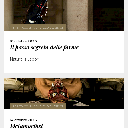
SCOPRI DI PIÙ
SPETTACOLI - 79° CICLO CLASSICI
ACQUISTA
10 ottobre 2026
Il passo segreto delle forme
CONDIVIDI
Naturalis Labor
SCOPRI DI PIÙ
SPETTACOLI - 79° CICLO CLASSICI
ACQUISTA
14 ottobre 2026
Metamorfosi