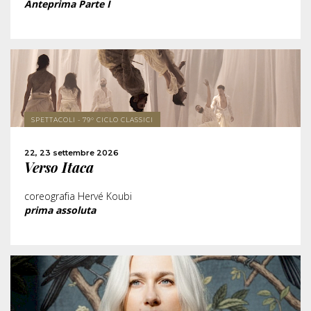
Anteprima Parte I
SCOPRI DI PIÙ
SPETTACOLI - 79° CICLO CLASSICI
ACQUISTA
22, 23 settembre 2026
Verso Itaca
CONDIVIDI
coreografia Hervé Koubi
prima assoluta
SCOPRI DI PIÙ