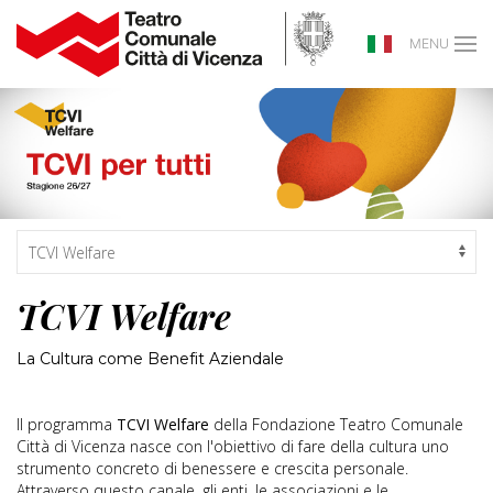
MENU
TCVI Welfare
La Cultura come Benefit Aziendale
Il programma
TCVI Welfare
della Fondazione Teatro Comunale
Città di Vicenza nasce con l'obiettivo di fare della cultura uno
strumento concreto di benessere e crescita personale.
Attraverso questo canale, gli enti, le associazioni e le