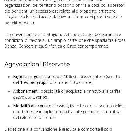
organizzazioni del territorio possono offrire a soci, collaboratori
e dipendenti un accesso agevolato alle proposte artistiche,
integrando lo spettacolo dal vivo all'interno dei propri servizi e
benefit dedicati.
La convenzione per la Stagione Artistica 2026/2027 garantisce
condizioni di favore su un ampio cartellone che spazia tra Prosa,
Danza, Concertistica, Sinfonica e Circo contemporaneo.
Agevolazioni Riservate
Biglietti singoli:
sconto del
10%
sul prezzo intero (sconto
del
15% per gruppi
di almeno 10 persone).
Abbonamenti:
possibilità di acquisto e rinnovo alla tariffa
agevolata
Over 65
.
Modalità di acquisto:
flessibili, tramite codice sconto online,
direttamente in biglietteria o tramite gestione cumulativa
del referente dell'ente.
L'adesione alla convenzione è gratuita e comporta il solo