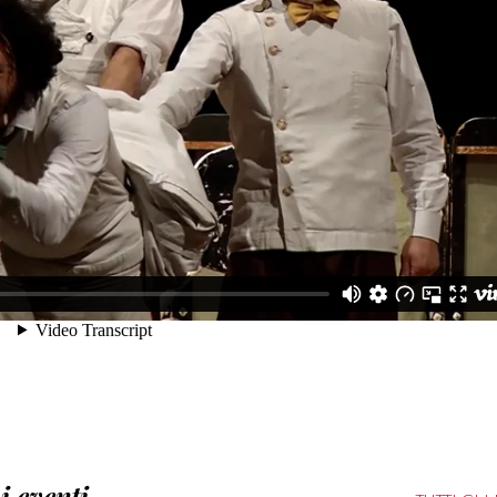
i eventi