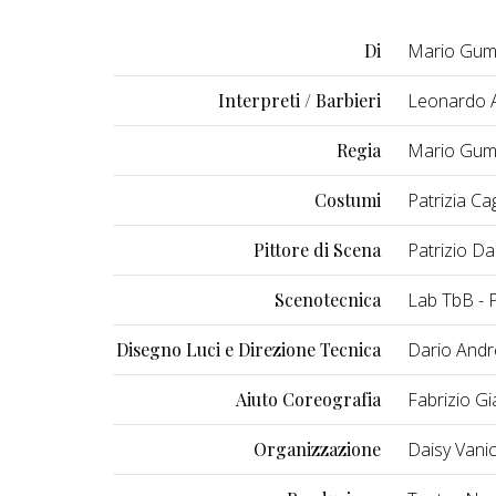
Di
Mario Gumi
Interpreti / Barbieri
Leonardo A
Regia
Mario Gum
Costumi
Patrizia Cag
Pittore di Scena
Patrizio Dal
Scenotecnica
Lab TbB - 
Disegno Luci e Direzione Tecnica
Dario Andr
Aiuto Coreografia
Fabrizio Gi
Organizzazione
Daisy Vanice