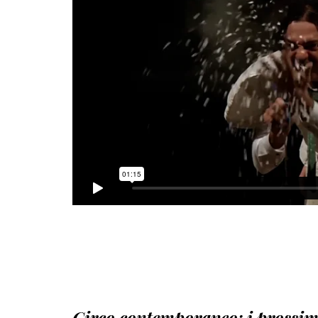
Circo contemporaneo: i prossim