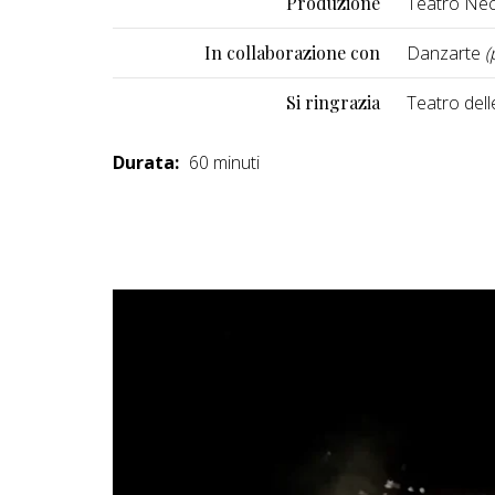
Produzione
Teatro Nec
In collaborazione con
Danzarte
(
Si ringrazia
Teatro dell
Durata:
60 minuti