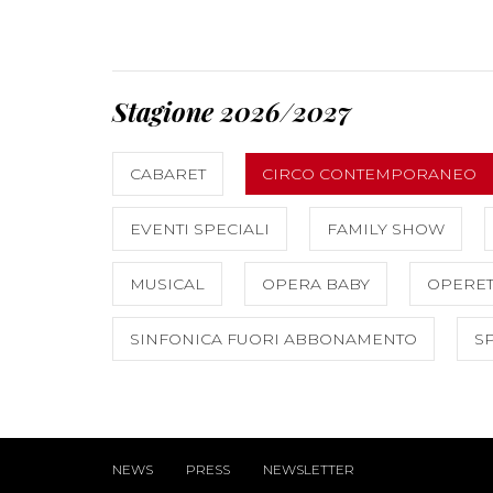
Stagione 2026/2027
CABARET
CIRCO CONTEMPORANEO
EVENTI SPECIALI
FAMILY SHOW
MUSICAL
OPERA BABY
OPERET
SINFONICA FUORI ABBONAMENTO
S
NEWS
PRESS
NEWSLETTER