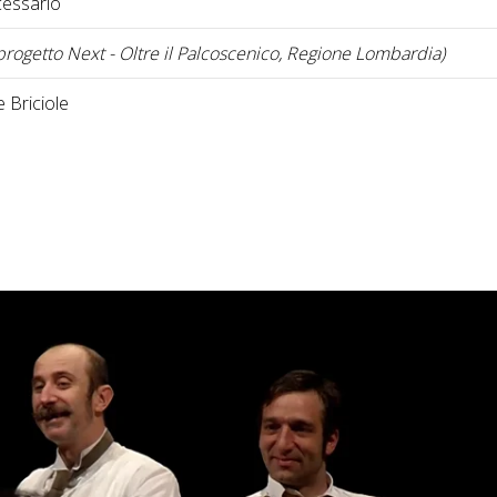
essario
progetto Next - Oltre il Palcoscenico, Regione Lombardia)
e Briciole