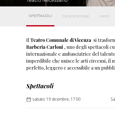
Teatro Necessario
SPETTACOLI
DESCRIZIONE
INFO
Il
Teatro Comunale di Vicenza
si trasfor
Barberia Carloni
, uno degli spettacoli cu
internazionale e ambasciatrice del talent
imperdibile che unisce le arti circensi, i
perfetto, leggero e accessibile a un pubblic
Spettacoli
sabato 19 dicembre, 17:00
Sa