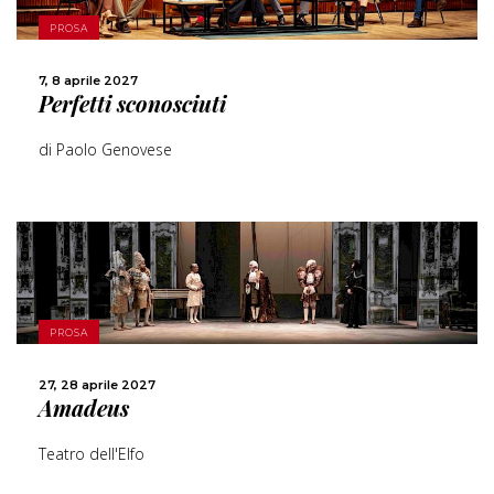
SCOPRI DI PIÙ
PROSA
CONDIVIDI
7, 8 aprile 2027
Perfetti sconosciuti
di Paolo Genovese
SCOPRI DI PIÙ
PROSA
CONDIVIDI
27, 28 aprile 2027
Amadeus
Teatro dell'Elfo