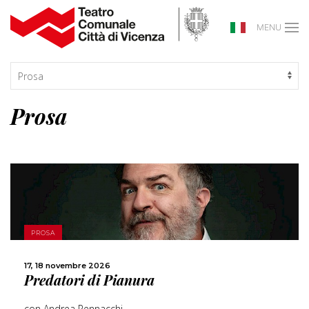
MENU
Prosa
SCOPRI DI PIÙ
PROSA
CONDIVIDI
17, 18 novembre 2026
Predatori di Pianura
con Andrea Pennacchi