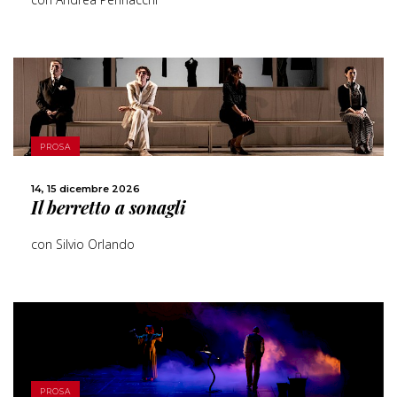
SCOPRI DI PIÙ
PROSA
CONDIVIDI
14, 15 dicembre 2026
Il berretto a sonagli
con Silvio Orlando
SCOPRI DI PIÙ
PROSA