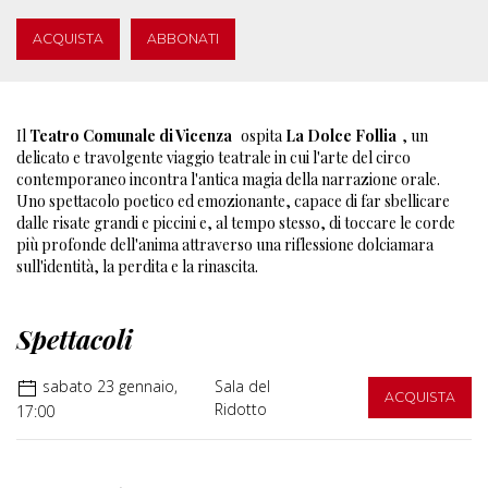
ACQUISTA
ABBONATI
Il
Teatro Comunale di Vicenza
ospita
La Dolce Follia
, un
delicato e travolgente viaggio teatrale in cui l'arte del circo
contemporaneo incontra l'antica magia della narrazione orale.
Uno spettacolo poetico ed emozionante, capace di far sbellicare
dalle risate grandi e piccini e, al tempo stesso, di toccare le corde
più profonde dell'anima attraverso una riflessione dolciamara
sull'identità, la perdita e la rinascita.
Spettacoli
sabato 23 gennaio,
Sala del
ACQUISTA
Ridotto
17:00