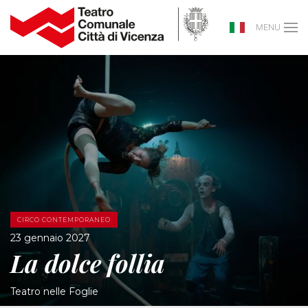
MENU
CIRCO CONTEMPORANEO
23 gennaio 2027
La dolce follia
Teatro nelle Foglie