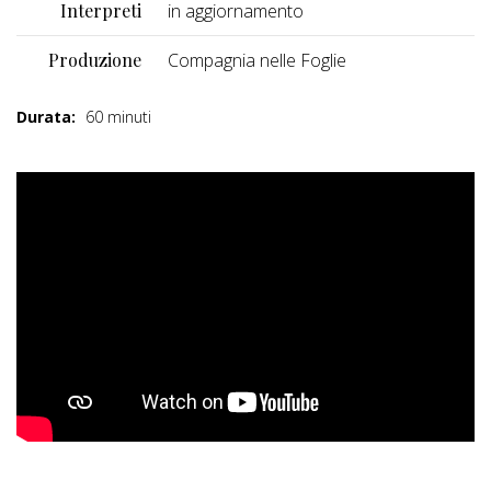
Interpreti
in aggiornamento
Produzione
Compagnia nelle Foglie
Durata:
60 minuti