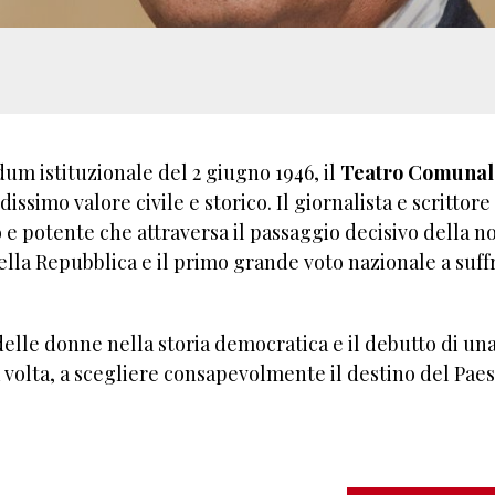
dum istituzionale del 2 giugno 1946, il
Teatro Comunal
ssimo valore civile e storico. Il giornalista e scrittore
 e potente che attraversa il passaggio decisivo della n
 della Repubblica e il primo grande voto nazionale a suff
lle donne nella storia democratica e il debutto di un
volta, a scegliere consapevolmente il destino del Paes