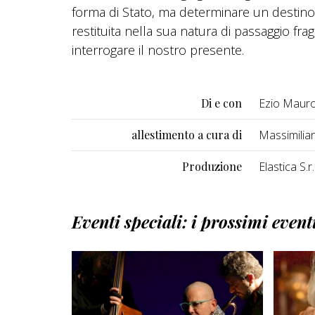
forma di Stato, ma determinare un destino 
restituita nella sua natura di passaggio fr
interrogare il nostro presente.
Di e con
Ezio Maur
allestimento a cura di
Massimilia
Produzione
Elastica S.r.l
Eventi speciali: i prossimi event