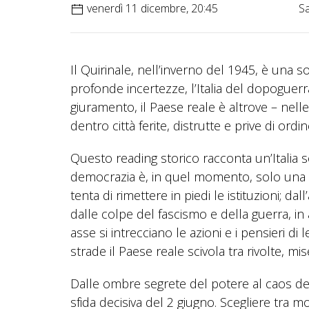
venerdì 11 dicembre, 20:45
Sa
Il Quirinale, nell’inverno del 1945, è una 
profonde incertezze, l’Italia del dopoguer
giuramento, il Paese reale è altrove – nell
dentro città ferite, distrutte e prive di ordin
Questo reading storico racconta un’Italia s
democrazia è, in quel momento, solo una 
tenta di rimettere in piedi le istituzioni; da
dalle colpe del fascismo e della guerra, in 
asse si intrecciano le azioni e i pensieri d
strade il Paese reale scivola tra rivolte, mis
Dalle ombre segrete del potere al caos del
sfida decisiva del 2 giugno. Scegliere tra 