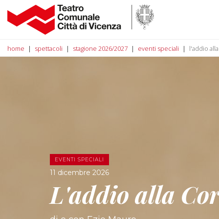
home
spettacoli
stagione 2026/2027
eventi speciali
l'addio all
EVENTI SPECIALI
11 dicembre 2026
L'addio alla Co