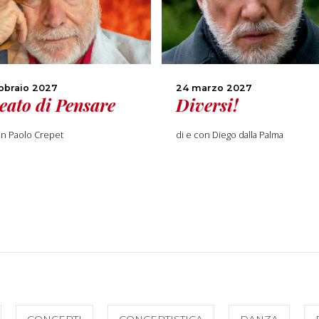
bbraio 2027
24 marzo 2027
Reato di Pensare
Diversi!
on Paolo Crepet
di e con Diego dalla Palma
CONCERTI
CONCERTISTICA
DANZA