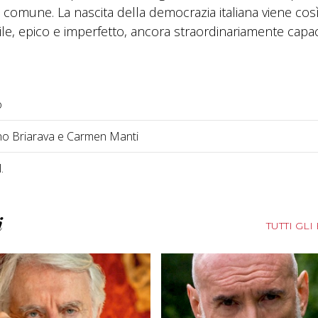
comune. La nascita della democrazia italiana viene cos
agile, epico e imperfetto, ancora straordinariamente capa
o
no Briarava e Carmen Manti
.
i
TUTTI GLI