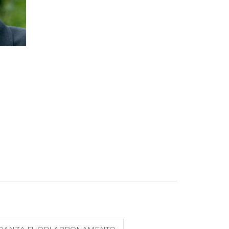
DANZA FUORI ABBONAMENTO