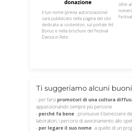
donazione
oltre a
ricever
il tuo nome (previa autorizzazione)
Festival
sarà pubblicato nella pagina del sito
dedicata ai sostenitori, sul portale Art
Bonus e nella brochure del Festival
Danza in Rete.
Ti suggeriamo alcuni buoni
- per farsi
promotori di una cultura diffus
appassionando sempre più persone
-
perché fa bene
: promuove il benessere del
laboratori, i percorsi di avvicinamento allo spe
-
per legare il suo nome
a quello di un pr