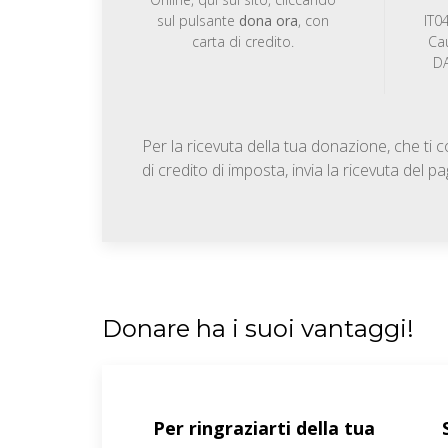
sul pulsante
dona ora
, con
IT0
carta di credito.
Ca
DA
Per la ricevuta della tua donazione, che ti
di credito di imposta, invia la ricevuta del
Donare ha i suoi vantaggi!
Per ringraziarti della tua