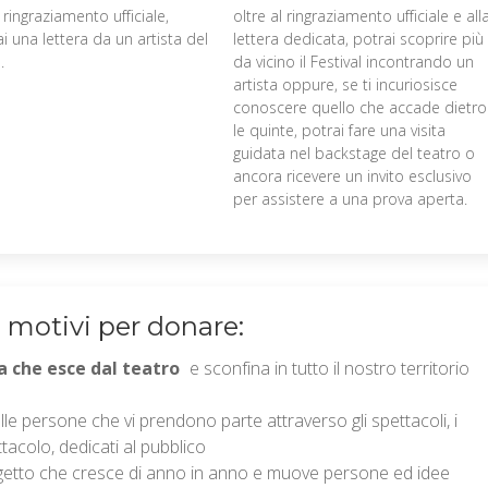
l ringraziamento ufficiale,
oltre al ringraziamento ufficiale e all
ai una lettera da un artista del
lettera dedicata, potrai scoprire più
.
da vicino il Festival incontrando un
artista oppure, se ti incuriosisce
conoscere quello che accade dietro
le quinte, potrai fare una visita
guidata nel backstage del teatro o
ancora ricevere un invito esclusivo
per assistere a una prova aperta.
 motivi per donare:
a che esce dal teatro
e sconfina in tutto il nostro territorio
le persone che vi prendono parte attraverso gli spettacoli, i
ttacolo, dedicati al pubblico
ogetto che cresce di anno in anno e muove persone ed idee