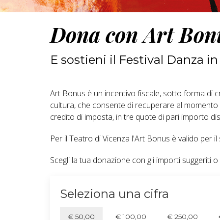
Dona con Art Bon
E sostieni il Festival Danza i
Art Bonus è un incentivo fiscale, sotto forma di cr
cultura, che consente di recuperare al momento de
credito di imposta, in tre quote di pari importo dist
Per il Teatro di Vicenza l'Art Bonus è valido per i
Scegli la tua donazione con gli importi suggeriti 
Seleziona una cifra
€ 50,00
€ 100,00
€ 250,00