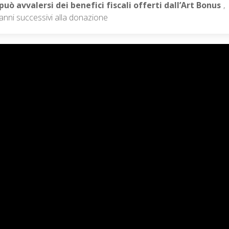
può avvalersi dei benefici fiscali offerti dall’Art Bonus
,
anni successivi alla donazione