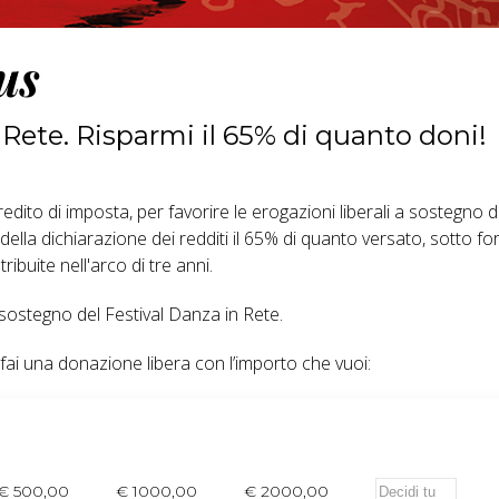
us
n Rete. Risparmi il 65% di quanto doni!
edito di imposta, per favorire le erogazioni liberali a sostegno d
lla dichiarazione dei redditi il 65% di quanto versato, sotto fo
ribuite nell'arco di tre anni.
l sostegno del Festival Danza in Rete.
o fai una donazione libera con l’importo che vuoi:
€ 500,00
€ 1000,00
€ 2000,00