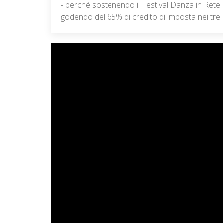
- perché sostenendo il Festival Danza in Rete
godendo del 65% di credito di imposta nei tre 