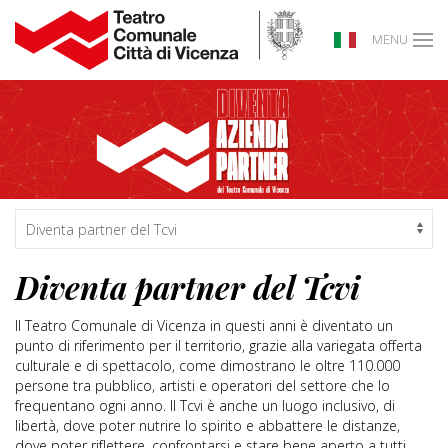
MENU
Diventa partner del Tcvi
Il Teatro Comunale di Vicenza in questi anni è diventato un
punto di riferimento per il territorio, grazie alla variegata offerta
culturale e di spettacolo, come dimostrano le oltre 110.000
persone tra pubblico, artisti e operatori del settore che lo
frequentano ogni anno. Il Tcvi è anche un luogo inclusivo, di
libertà, dove poter nutrire lo spirito e abbattere le distanze,
dove poter riflettere, confrontarsi e stare bene aperto a tutti