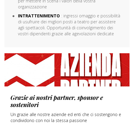
per mettere in scena i valori della vostra
organizzazione
INTRATTENIMENTO
: ingressi omaggio e possibilità
di usufruire dei migliori posti a teatro per assistere
agli spettacoli. Opportunità di coinvolgimento dei
vostri dipendenti grazie alle agevolazioni dedicate
SCOPRI DI PIÙ
Grazie ai nostri partner, sponsor e
sostenitori
Un grazie alle nostre aziende ed enti che ci sostengono e
condividono con noi la stessa passione