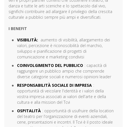
veri e propri partner convinti che sostenere il teatro, la
danza e tutte le arti sceniche e lo spettacolo dal vivo,
significhi contribuire ad allargare il privilegio della crescita
culturale a pubblici sempre più ampi e diversificati.
I BENEFIT
VISIBILITÀ:
aumento di visibilità, allargamento dei
valori, percezione è riconoscibilità del marchio,
sviluppo e pianificazione di progetti di
comunicazione e marketing condivisi
COINVOLGIMENTO DEL PUBBLICO
: capacità di
raggiungere un pubblico ampio che comprende
diverse categorie sociali e numerosi opinioni leader
RESPONSABILITÀ SOCIALE DI IMPRESA
:
opportunità di veicolare l'identità e i valori della
vostra impresa associati ai valori dell'arte e della
cultura e alla mission del Tcvi
OSPITALITÀ
: opportunità di usufruire della location
del teatro per l'organizzazione di eventi aziendali,
cene, presentazioni e incontri. Il Tcvi è il posto ideale