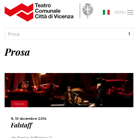
MENU
Prosa
PROSA
SCOPRI DI PIÙ
9, 10 dicembre 2014
Falstaff
CONDIVIDI
da Enrico IV/Enrico V