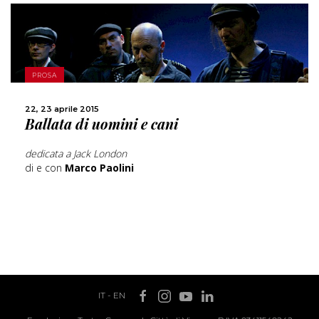
SCOPRI DI PIÙ
PROSA
CONDIVIDI
22, 23 aprile 2015
Ballata di uomini e cani
dedicata a Jack London
di e con
Marco Paolini
IT
-
EN