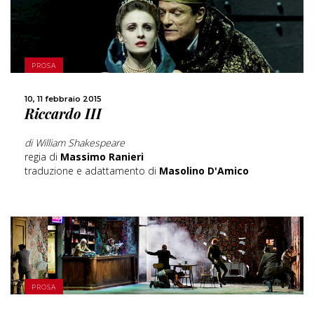
SCOPRI DI PIÙ
PROSA
10, 11 febbraio 2015
CONDIVIDI
Riccardo III
di William Shakespeare
regia di
Massimo Ranieri
traduzione e adattamento di
Masolino D'Amico
SCOPRI DI PIÙ
PROSA