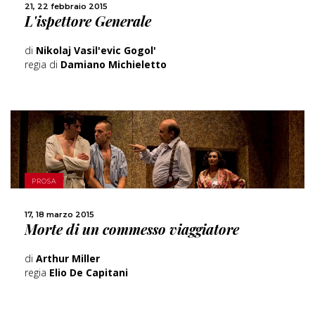
CONDIVIDI
21, 22 febbraio 2015
L'ispettore Generale
di
Nikolaj Vasil'evic Gogol'
regia di
Damiano Michieletto
SCOPRI DI PIÙ
PROSA
CONDIVIDI
17, 18 marzo 2015
Morte di un commesso viaggiatore
di
Arthur Miller
regia
Elio De Capitani