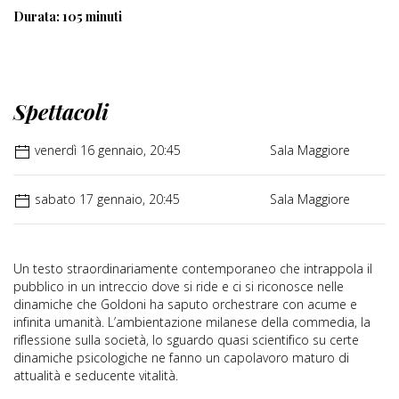
Durata: 105 minuti
Spettacoli
venerdì 16 gennaio, 20:45
Sala Maggiore
sabato 17 gennaio, 20:45
Sala Maggiore
Un testo straordinariamente contemporaneo che intrappola il
pubblico in un intreccio dove si ride e ci si riconosce nelle
dinamiche che Goldoni ha saputo orchestrare con acume e
infinita umanità. L’ambientazione milanese della commedia, la
riflessione sulla società, lo sguardo quasi scientifico su certe
dinamiche psicologiche ne fanno un capolavoro maturo di
attualità e seducente vitalità.