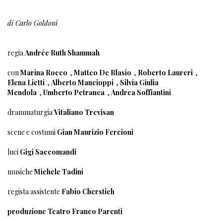
di Carlo Goldoni
regia
Andrée Ruth Shammah
con
Marina Rocco
,
Matteo De Blasio
,
Roberto Laureri
,
Elena Lietti
,
Alberto Mancioppi
,
Silvia Giulia
Mendola
,
Umberto Petranca
,
Andrea Soffiantini
drammaturgia
Vitaliano Trevisan
scene e costumi
Gian Maurizio Fercioni
luci
Gigi Saccomandi
musiche
Michele Tadini
regista assistente
Fabio Cherstich
produzione Teatro Franco Parenti