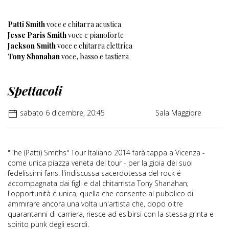
Patti Smith
voce e chitarra acustica
Jesse Paris Smith
voce e pianoforte
Jackson Smith
voce e chitarra elettrica
Tony Shanahan
voce, basso e tastiera
Spettacoli
sabato 6 dicembre, 20:45
Sala Maggiore
"The (Patti) Smiths" Tour Italiano 2014 farà tappa a Vicenza -
come unica piazza veneta del tour - per la gioia dei suoi
fedelissimi fans: l'indiscussa sacerdotessa del rock é
accompagnata dai figli e dal chitarrista Tony Shanahan;
l'opportunità é unica, quella che consente al pubblico di
ammirare ancora una volta un'artista che, dopo oltre
quarantanni di carriera, riesce ad esibirsi con la stessa grinta e
spirito punk degli esordi.