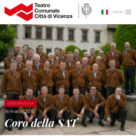
MENU
CONCERTISTICA
16 marzo 2015
Coro della SAT