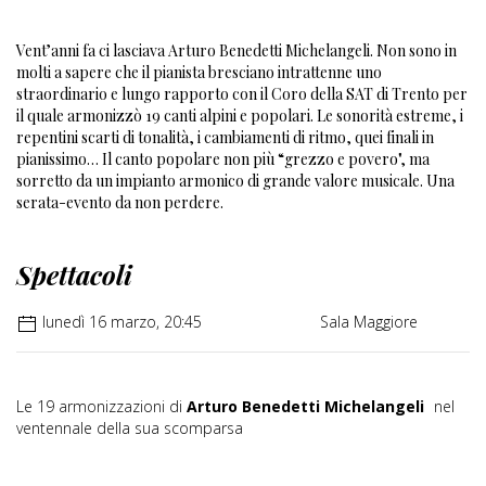
Vent’anni fa ci lasciava Arturo Benedetti Michelangeli. Non sono in
molti a sapere che il pianista bresciano intrattenne uno
straordinario e lungo rapporto con il Coro della SAT di Trento per
il quale armonizzò 19 canti alpini e popolari. Le sonorità estreme, i
repentini scarti di tonalità, i cambiamenti di ritmo, quei finali in
pianissimo… Il canto popolare non più “grezzo e povero", ma
sorretto da un impianto armonico di grande valore musicale. Una
serata-evento da non perdere.
Spettacoli
lunedì 16 marzo, 20:45
Sala Maggiore
Le 19 armonizzazioni di
Arturo Benedetti Michelangeli
nel
ventennale della sua scomparsa