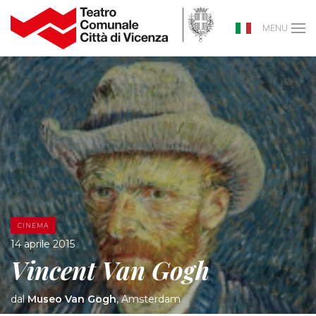
MENU
CINEMA
14 aprile 2015
Vincent Van Gogh
dal
Museo Van Gogh
, Amsterdam