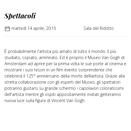
Spettacoli
martedì 14 aprile, 20:15
Sala del Ridotto
É probabilmente l'artista più amato di tutto il mondo. Il più
studiato, copiato, ammirato. Ed è proprio il Museo Van Gogh di
Amsterdam ad aprire per la prima volta le sue porte al cinema e
mostrare i suoi tesori in un film evento sorprendente che
celebrerà il 125° anniversario della morte dellíartista. Grazie alla
stretta collaborazione con gli esperti del Museo, gli spettatori
potranno gustarsi su grande schermo i capolavori coloratissimi
dell'artista mentre gli ospiti appositamente invitati getteranno
nuova luce sulla figura di Vincent Van Gogh.