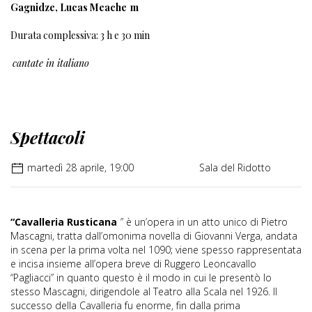
Gagnidze, Lucas Meache
m
Durata complessiva: 3 h e 30 min
cantate in italiano
Spettacoli
martedì 28 aprile, 19:00
Sala del Ridotto
“Cavalleria Rusticana
” è un’opera in un atto unico di Pietro
Mascagni, tratta dall’omonima novella di Giovanni Verga, andata
in scena per la prima volta nel 1090; viene spesso rappresentata
e incisa insieme all’opera breve di Ruggero Leoncavallo
“Pagliacci” in quanto questo è il modo in cui le presentò lo
stesso Mascagni, dirigendole al Teatro alla Scala nel 1926. Il
successo della Cavalleria fu enorme, fin dalla prima