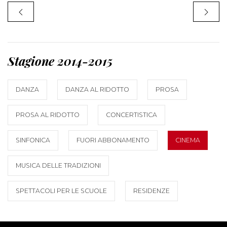
Stagione 2014-2015
DANZA
DANZA AL RIDOTTO
PROSA
PROSA AL RIDOTTO
CONCERTISTICA
SINFONICA
FUORI ABBONAMENTO
CINEMA
MUSICA DELLE TRADIZIONI
SPETTACOLI PER LE SCUOLE
RESIDENZE