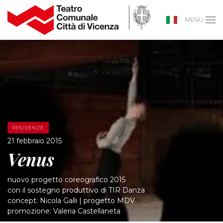
MENU
RESIDENZE
21 febbraio 2015
Venus
nuovo progetto coreografico 2015
con il sostegno produttivo di TIR Danza
concept: Nicola Galli | progetto MDV
promozione: Valeria Castellaneta