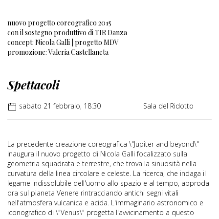
nuovo progetto coreografico 2015
con il sostegno produttivo di TIR Danza
concept: Nicola Galli | progetto MDV
promozione: Valeria Castellaneta
Spettacoli
sabato 21 febbraio, 18:30
Sala del Ridotto
La precedente creazione coreografica \"Jupiter and beyond\"
inaugura il nuovo progetto di Nicola Galli focalizzato sulla
geometria squadrata e terrestre, che trova la sinuosità nella
curvatura della linea circolare e celeste. La ricerca, che indaga il
legame indissolubile dell'uomo allo spazio e al tempo, approda
ora sul pianeta Venere rintracciando antichi segni vitali
nell'atmosfera vulcanica e acida. L'immaginario astronomico e
iconografico di \"Venus\" progetta l'avvicinamento a questo