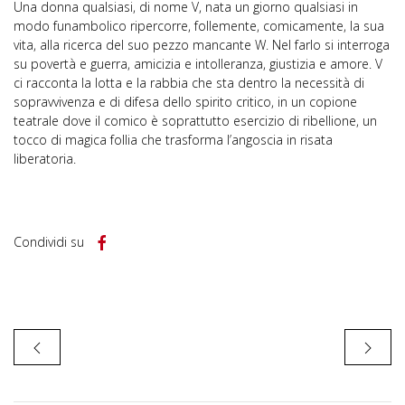
Una donna qualsiasi, di nome V, nata un giorno qualsiasi in
modo funambolico ripercorre, follemente, comicamente, la sua
vita, alla ricerca del suo pezzo mancante W. Nel farlo si interroga
su povertà e guerra, amicizia e intolleranza, giustizia e amore. V
ci racconta la lotta e la rabbia che sta dentro la necessità di
sopravvivenza e di difesa dello spirito critico, in un copione
teatrale dove il comico è soprattutto esercizio di ribellione, un
tocco di magica follia che trasforma l’angoscia in risata
liberatoria.
Condividi su