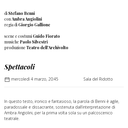
di
Stefano Benni
con
Ambra Angiolini
regia di
Giorgio Gallione
scene e costumi
Guido Fiorato
musiche
Paolo Silvestri
produzione
Teatro dell'Archivolto
Spettacoli
mercoledì 4 marzo, 20:45
Sala del Ridotto
In questo testo, ironico e fantasioso, la parola di Benni è agile,
paradossale e dissacrante, sostenuta dall’interpretazione di
Ambra Angiolini, per la prima volta sola su un palcoscenico
teatrale.