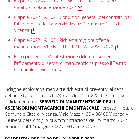
6 aprile 2022 - All. 01 - IMPIANTI ELETTRICI E ALLARME
Capitolato Manutenzione 2022
6 aprile 2022 - All. 02 - Condizioni generali dei contratti per
l’affidamento dei servizi del Teatro Comunale Città di
Vicenza
6 aprile 2022 - All. 03 - Richiesta migliore offerta
manutenzioni IMPIANTI ELETTRICI E ALLARME 2022
Esito procedura Manifestazione di Interesse per
l'affidamento di servizi di manutenzione presso il Teatro
Comunale di Vicenza
Indagine esplorativa mediante richiesta di preventivi ai sensi
dell’art. 36, comma 2, lett. A), del d.lgs. N. 50/2016 e s.m.ii, per
l’affidamento del
SERVIZIO DI MANUTENZIONE DEGLI
ASCENSORI MONTACARICHI E MONTASCALE
presso il Teatro
Comunale Città di Vicenza, Viale Mazzini 39 – 36100 Vicenza –
Delibera del Consiglio di Amministrazione del 29 marzo 2022.
Periodo dal 1° maggio 2022 al 30 aprile 2025.
SCADENZA: ORE 12.00 DEL 21 APRILE 2022