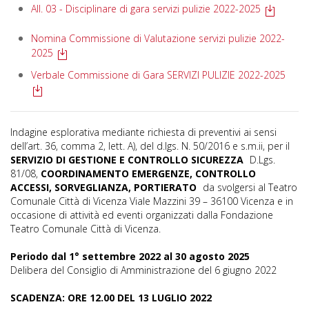
All. 03 - Disciplinare di gara servizi pulizie 2022-2025
Nomina Commissione di Valutazione servizi pulizie 2022-
2025
Verbale Commissione di Gara SERVIZI PULIZIE 2022-2025
Indagine esplorativa mediante richiesta di preventivi ai sensi
dell’art. 36, comma 2, lett. A), del d.lgs. N. 50/2016 e s.m.ii, per il
SERVIZIO DI GESTIONE E CONTROLLO SICUREZZA
D.Lgs.
81/08,
COORDINAMENTO EMERGENZE, CONTROLLO
ACCESSI, SORVEGLIANZA, PORTIERATO
da svolgersi al Teatro
Comunale Città di Vicenza Viale Mazzini 39 – 36100 Vicenza e in
occasione di attività ed eventi organizzati dalla Fondazione
Teatro Comunale Città di Vicenza.
Periodo dal 1° settembre 2022 al 30 agosto 2025
Delibera del Consiglio di Amministrazione del 6 giugno 2022
SCADENZA: ORE 12.00 DEL 13 LUGLIO 2022