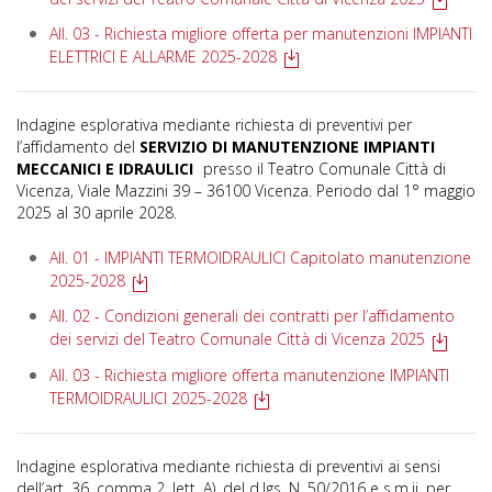
All. 03 - Richiesta migliore offerta per manutenzioni IMPIANTI
ELETTRICI E ALLARME 2025-2028
Indagine esplorativa mediante richiesta di preventivi per
l’affidamento del
SERVIZIO DI MANUTENZIONE IMPIANTI
MECCANICI E IDRAULICI
presso il Teatro Comunale Città di
Vicenza, Viale Mazzini 39 – 36100 Vicenza. Periodo dal 1° maggio
2025 al 30 aprile 2028.
All. 01 - IMPIANTI TERMOIDRAULICI Capitolato manutenzione
2025-2028
All. 02 - Condizioni generali dei contratti per l’affidamento
dei servizi del Teatro Comunale Città di Vicenza 2025
All. 03 - Richiesta migliore offerta manutenzione IMPIANTI
TERMOIDRAULICI 2025-2028
Indagine esplorativa mediante richiesta di preventivi ai sensi
dell’art. 36, comma 2, lett. A), del d.lgs. N. 50/2016 e s.m.ii, per