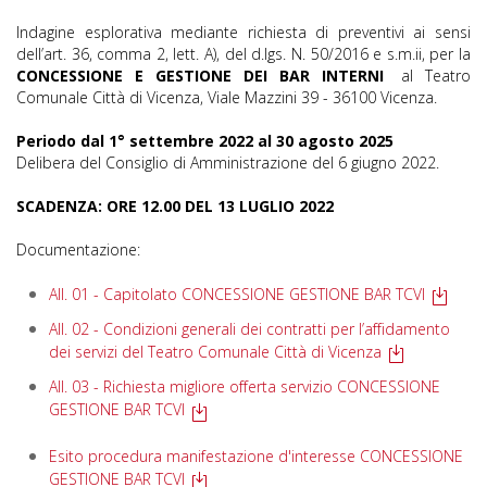
Indagine esplorativa mediante richiesta di preventivi ai sensi
dell’art. 36, comma 2, lett. A), del d.lgs. N. 50/2016 e s.m.ii, per la
CONCESSIONE E GESTIONE DEI BAR INTERNI
al Teatro
Comunale Città di Vicenza, Viale Mazzini 39 - 36100 Vicenza.
Periodo dal 1° settembre 2022 al 30 agosto 2025
Delibera del Consiglio di Amministrazione del 6 giugno 2022.
SCADENZA: ORE 12.00 DEL 13 LUGLIO 2022
Documentazione:
All. 01 - Capitolato CONCESSIONE GESTIONE BAR TCVI
All. 02 - Condizioni generali dei contratti per l’affidamento
dei servizi del Teatro Comunale Città di Vicenza
All. 03 - Richiesta migliore offerta servizio CONCESSIONE
GESTIONE BAR TCVI
Esito procedura manifestazione d'interesse CONCESSIONE
GESTIONE BAR TCVI