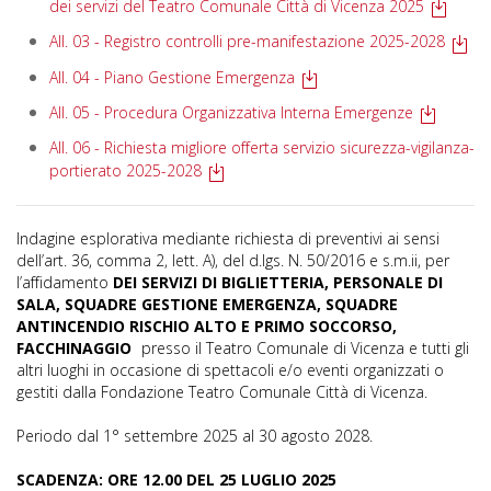
dei servizi del Teatro Comunale Città di Vicenza 2025
All. 03 - Registro controlli pre-manifestazione 2025-2028
All. 04 - Piano Gestione Emergenza
All. 05 - Procedura Organizzativa Interna Emergenze
All. 06 - Richiesta migliore offerta servizio sicurezza-vigilanza-
portierato 2025-2028
Indagine esplorativa mediante richiesta di preventivi ai sensi
dell’art. 36, comma 2, lett. A), del d.lgs. N. 50/2016 e s.m.ii, per
l’affidamento
DEI SERVIZI DI BIGLIETTERIA, PERSONALE DI
SALA, SQUADRE GESTIONE EMERGENZA, SQUADRE
ANTINCENDIO RISCHIO ALTO E PRIMO SOCCORSO,
FACCHINAGGIO
presso il Teatro Comunale di Vicenza e tutti gli
altri luoghi in occasione di spettacoli e/o eventi organizzati o
gestiti dalla Fondazione Teatro Comunale Città di Vicenza.
Periodo dal 1° settembre 2025 al 30 agosto 2028.
SCADENZA: ORE 12.00 DEL 25 LUGLIO 2025