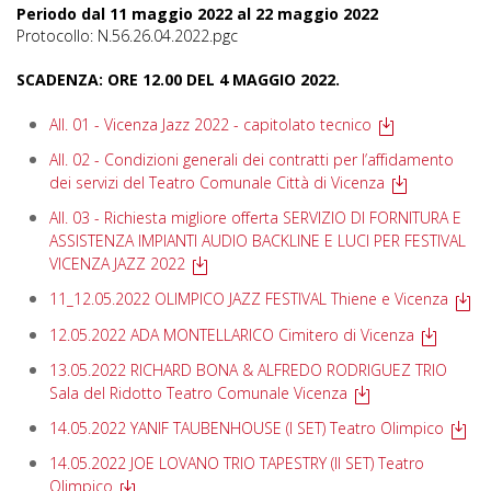
Periodo dal 11 maggio 2022 al 22 maggio 2022
Protocollo: N.56.26.04.2022.pgc
SCADENZA: ORE 12.00 DEL 4 MAGGIO 2022.
All. 01 - Vicenza Jazz 2022 - capitolato tecnico
All. 02 - Condizioni generali dei contratti per l’affidamento
dei servizi del Teatro Comunale Città di Vicenza
All. 03 - Richiesta migliore offerta SERVIZIO DI FORNITURA E
ASSISTENZA IMPIANTI AUDIO BACKLINE E LUCI PER FESTIVAL
VICENZA JAZZ 2022
11_12.05.2022 OLIMPICO JAZZ FESTIVAL Thiene e Vicenza
12.05.2022 ADA MONTELLARICO Cimitero di Vicenza
13.05.2022 RICHARD BONA & ALFREDO RODRIGUEZ TRIO
Sala del Ridotto Teatro Comunale Vicenza
14.05.2022 YANIF TAUBENHOUSE (I SET) Teatro Olimpico
14.05.2022 JOE LOVANO TRIO TAPESTRY (II SET) Teatro
Olimpico