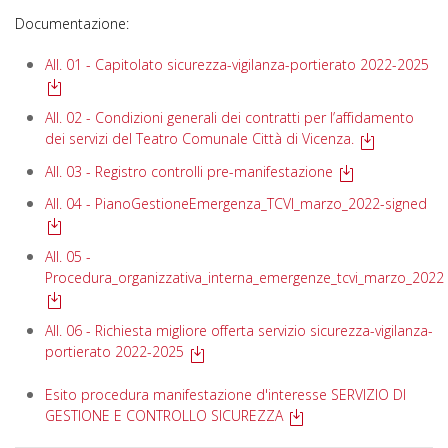
Documentazione:
All. 01 - Capitolato sicurezza-vigilanza-portierato 2022-2025
All. 02 - Condizioni generali dei contratti per l’affidamento
dei servizi del Teatro Comunale Città di Vicenza.
All. 03 - Registro controlli pre-manifestazione
All. 04 - PianoGestioneEmergenza_TCVI_marzo_2022-signed
All. 05 -
Procedura_organizzativa_interna_emergenze_tcvi_marzo_2022
All. 06 - Richiesta migliore offerta servizio sicurezza-vigilanza-
portierato 2022-2025
Esito procedura manifestazione d'interesse SERVIZIO DI
GESTIONE E CONTROLLO SICUREZZA