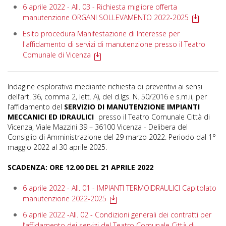
6 aprile 2022 - All. 03 - Richiesta migliore offerta
manutenzione ORGANI SOLLEVAMENTO 2022-2025
Esito procedura Manifestazione di Interesse per
l'affidamento di servizi di manutenzione presso il Teatro
Comunale di Vicenza
Indagine esplorativa mediante richiesta di preventivi ai sensi
dell’art. 36, comma 2, lett. A), del d.lgs. N. 50/2016 e s.m.ii, per
l’affidamento del
SERVIZIO DI MANUTENZIONE IMPIANTI
MECCANICI ED IDRAULICI
presso il Teatro Comunale Città di
Vicenza, Viale Mazzini 39 – 36100 Vicenza - Delibera del
Consiglio di Amministrazione del 29 marzo 2022. Periodo dal 1°
maggio 2022 al 30 aprile 2025.
SCADENZA: ORE 12.00 DEL 21 APRILE 2022
6 aprile 2022 - All. 01 - IMPIANTI TERMOIDRAULICI Capitolato
manutenzione 2022-2025
6 aprile 2022 -All. 02 - Condizioni generali dei contratti per
l’affidamento dei servizi del Teatro Comunale Città di