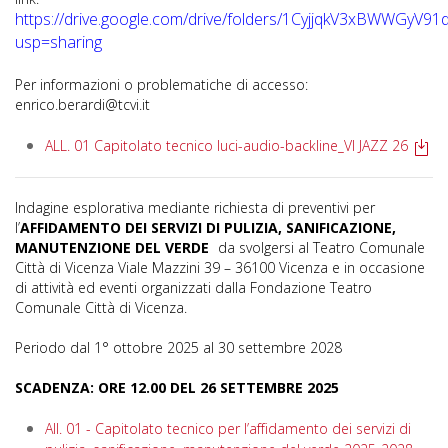
https://drive.google.com/drive/folders/1CyjjqkV3xBWWGyV
usp=sharing
Per informazioni o problematiche di accesso:
enrico.berardi@tcvi.it
ALL. 01 Capitolato tecnico luci-audio-backline_VI JAZZ 26
Indagine esplorativa mediante richiesta di preventivi per
l’
AFFIDAMENTO DEI SERVIZI DI PULIZIA, SANIFICAZIONE,
MANUTENZIONE DEL VERDE
da svolgersi al Teatro Comunale
Città di Vicenza Viale Mazzini 39 – 36100 Vicenza e in occasione
di attività ed eventi organizzati dalla Fondazione Teatro
Comunale Città di Vicenza.
Periodo dal 1° ottobre 2025 al 30 settembre 2028
SCADENZA: ORE 12.00 DEL 26 SETTEMBRE 2025
All. 01 - Capitolato tecnico per l’affidamento dei servizi di