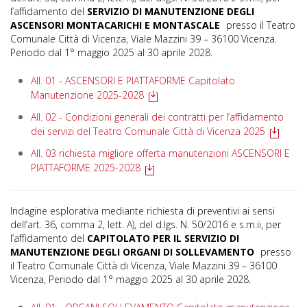
l’affidamento del
SERVIZIO DI MANUTENZIONE DEGLI
ASCENSORI MONTACARICHI E MONTASCALE
presso il Teatro
Comunale Città di Vicenza, Viale Mazzini 39 – 36100 Vicenza.
Periodo dal 1° maggio 2025 al 30 aprile 2028.
All. 01 - ASCENSORI E PIATTAFORME Capitolato
Manutenzione 2025-2028
All. 02 - Condizioni generali dei contratti per l’affidamento
dei servizi del Teatro Comunale Città di Vicenza 2025
All. 03 richiesta migliore offerta manutenzioni ASCENSORI E
PIATTAFORME 2025-2028
Indagine esplorativa mediante richiesta di preventivi ai sensi
dell’art. 36, comma 2, lett. A), del d.lgs. N. 50/2016 e s.m.ii, per
l’affidamento del
CAPITOLATO PER IL SERVIZIO DI
MANUTENZIONE DEGLI ORGANI DI SOLLEVAMENTO
presso
il Teatro Comunale Città di Vicenza, Viale Mazzini 39 – 36100
Vicenza, Periodo dal 1° maggio 2025 al 30 aprile 2028.