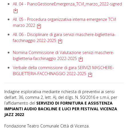
All. 04 - PianoGestioneEmergenza_TCVI_marzo_2022-signed
All. 05 - Procedura organizzativa interna emergenze TCVI
marzo 2022
All. 06 - Disciplinare di gara servizi maschere-biglietteria-
facchinaggio 2022-2025
Nomina Commissione di Valutazione servizi maschere-
biglietteria-facchinaggio 2022-2025
Verbale della commissione di gara SERVIZI MASCHERE-
BIGLIETTERIA-FACCHINAGGIO 2022-2025
Indagine esplorativa mediante richiesta di preventivi ai sensi
dell’art. 36, comma 2, lett. A), del d.lgs. N. 50/2016 e s.m.ii, per
l’affidamento del
SERVIZIO DI FORNITURA E ASSISTENZA
IMPIANTI AUDIO BACKLINE E LUCI PER FESTIVAL VICENZA
JAZZ 2022
Fondazione Teatro Comunale Città di Vicenza.