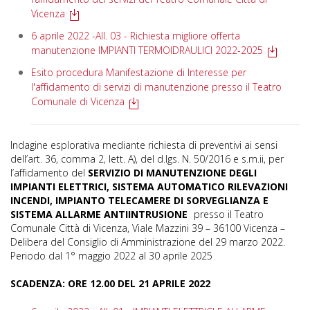
Vicenza
6 aprile 2022 -All. 03 - Richiesta migliore offerta
manutenzione IMPIANTI TERMOIDRAULICI 2022-2025
Esito procedura Manifestazione di Interesse per
l'affidamento di servizi di manutenzione presso il Teatro
Comunale di Vicenza
Indagine esplorativa mediante richiesta di preventivi ai sensi
dell’art. 36, comma 2, lett. A), del d.lgs. N. 50/2016 e s.m.ii, per
l’affidamento del
SERVIZIO DI MANUTENZIONE DEGLI
IMPIANTI ELETTRICI, SISTEMA AUTOMATICO RILEVAZIONI
INCENDI, IMPIANTO TELECAMERE DI SORVEGLIANZA E
SISTEMA ALLARME ANTIINTRUSIONE
presso il Teatro
Comunale Città di Vicenza, Viale Mazzini 39 – 36100 Vicenza –
Delibera del Consiglio di Amministrazione del 29 marzo 2022.
Periodo dal 1° maggio 2022 al 30 aprile 2025
SCADENZA: ORE 12.00 DEL 21 APRILE 2022