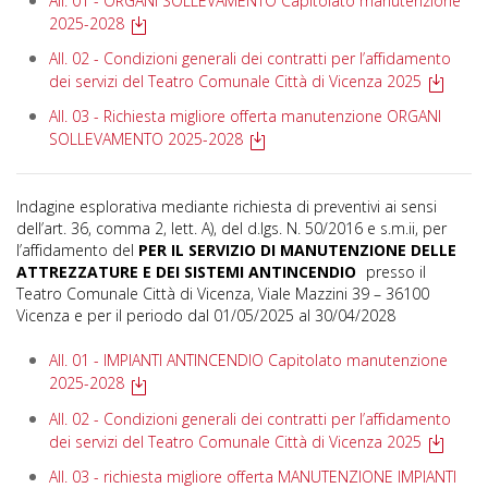
All. 01 - ORGANI SOLLEVAMENTO Capitolato manutenzione
2025-2028
All. 02 - Condizioni generali dei contratti per l’affidamento
dei servizi del Teatro Comunale Città di Vicenza 2025
All. 03 - Richiesta migliore offerta manutenzione ORGANI
SOLLEVAMENTO 2025-2028
Indagine esplorativa mediante richiesta di preventivi ai sensi
dell’art. 36, comma 2, lett. A), del d.lgs. N. 50/2016 e s.m.ii, per
l’affidamento del
PER IL SERVIZIO DI MANUTENZIONE DELLE
ATTREZZATURE E DEI SISTEMI ANTINCENDIO
presso il
Teatro Comunale Città di Vicenza, Viale Mazzini 39 – 36100
Vicenza e per il periodo dal 01/05/2025 al 30/04/2028
All. 01 - IMPIANTI ANTINCENDIO Capitolato manutenzione
2025-2028
All. 02 - Condizioni generali dei contratti per l’affidamento
dei servizi del Teatro Comunale Città di Vicenza 2025
All. 03 - richiesta migliore offerta MANUTENZIONE IMPIANTI