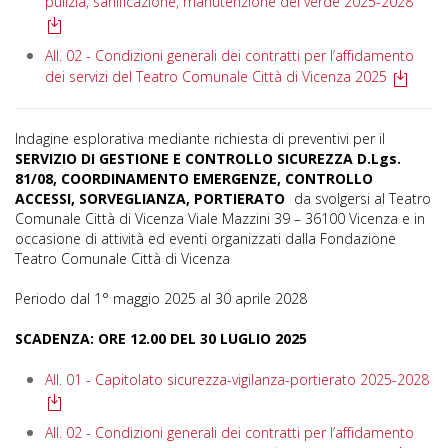
pulizia, sanificazione, manutenzione del verde 2025-2028
All. 02 - Condizioni generali dei contratti per l’affidamento
dei servizi del Teatro Comunale Città di Vicenza 2025
Indagine esplorativa mediante richiesta di preventivi per il
SERVIZIO DI GESTIONE E CONTROLLO SICUREZZA D.Lgs.
81/08, COORDINAMENTO EMERGENZE, CONTROLLO
ACCESSI, SORVEGLIANZA, PORTIERATO
da svolgersi al Teatro
Comunale Città di Vicenza Viale Mazzini 39 – 36100 Vicenza e in
occasione di attività ed eventi organizzati dalla Fondazione
Teatro Comunale Città di Vicenza
Periodo dal 1° maggio 2025 al 30 aprile 2028
SCADENZA: ORE 12.00 DEL 30 LUGLIO 2025
All. 01 - Capitolato sicurezza-vigilanza-portierato 2025-2028
All. 02 - Condizioni generali dei contratti per l’affidamento