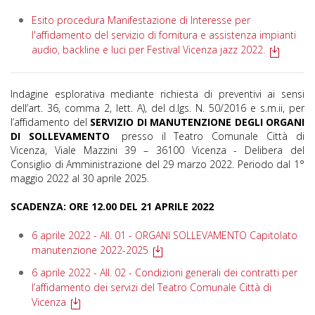
Esito procedura Manifestazione di Interesse per
l'affidamento del servizio di fornitura e assistenza impianti
audio, backline e luci per Festival Vicenza jazz 2022.
Indagine esplorativa mediante richiesta di preventivi ai sensi
dell’art. 36, comma 2, lett. A), del d.lgs. N. 50/2016 e s.m.ii, per
l’affidamento del
SERVIZIO DI MANUTENZIONE DEGLI ORGANI
DI SOLLEVAMENTO
presso il Teatro Comunale Città di
Vicenza, Viale Mazzini 39 – 36100 Vicenza - Delibera del
Consiglio di Amministrazione del 29 marzo 2022. Periodo dal 1°
maggio 2022 al 30 aprile 2025.
SCADENZA: ORE 12.00 DEL 21 APRILE 2022
6 aprile 2022 - All. 01 - ORGANI SOLLEVAMENTO Capitolato
manutenzione 2022-2025
6 aprile 2022 - All. 02 - Condizioni generali dei contratti per
l’affidamento dei servizi del Teatro Comunale Città di
Vicenza