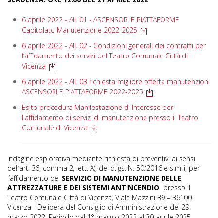
6 aprile 2022 - All. 01 - ASCENSORI E PIATTAFORME
Capitolato Manutenzione 2022-2025
6 aprile 2022 - All. 02 - Condizioni generali dei contratti per
l’affidamento dei servizi del Teatro Comunale Città di
Vicenza
6 aprile 2022 - All. 03 richiesta migliore offerta manutenzioni
ASCENSORI E PIATTAFORME 2022-2025
Esito procedura Manifestazione di Interesse per
l'affidamento di servizi di manutenzione presso il Teatro
Comunale di Vicenza
Indagine esplorativa mediante richiesta di preventivi ai sensi
dell’art. 36, comma 2, lett. A), del d.lgs. N. 50/2016 e s.m.ii, per
l’affidamento del
SERVIZIO DI MANUTENZIONE DELLE
ATTREZZATURE E DEI SISTEMI ANTINCENDIO
presso il
Teatro Comunale Città di Vicenza, Viale Mazzini 39 – 36100
Vicenza - Delibera del Consiglio di Amministrazione del 29
marzo 2022. Periodo dal 1° maggio 2022 al 30 aprile 2025.