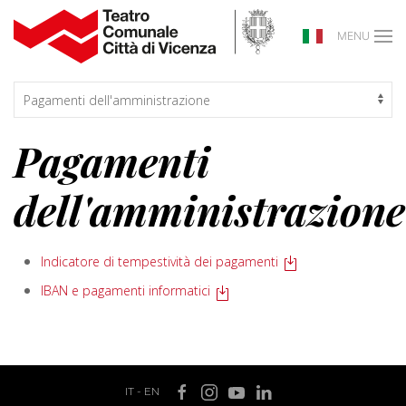
MENU
Pagamenti
dell'amministrazione
Indicatore di tempestività dei pagamenti
IBAN e pagamenti informatici
IT
-
EN