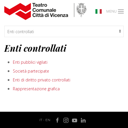
MENU
Enti controllati
Enti pubblici vigilati
Società partecipate
Enti di diritto privato controllati
Rappresentazione grafica
IT
-
EN