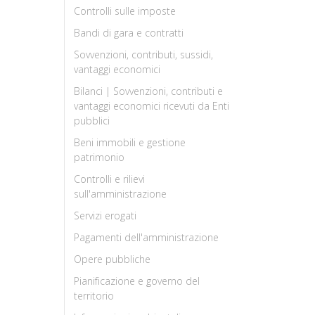
Controlli sulle imposte
Bandi di gara e contratti
Sovvenzioni, contributi, sussidi,
vantaggi economici
Bilanci | Sovvenzioni, contributi e
vantaggi economici ricevuti da Enti
pubblici
Beni immobili e gestione
patrimonio
Controlli e rilievi
sull'amministrazione
Servizi erogati
Pagamenti dell'amministrazione
Opere pubbliche
Pianificazione e governo del
territorio