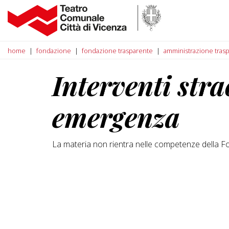
home
fondazione
fondazione trasparente
amministrazione tras
Interventi stra
emergenza
La materia non rientra nelle competenze della F