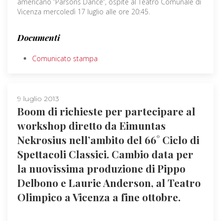
americano ”Parsons Dance”, ospite al Teatro Comunale di
Vicenza mercoledì 17 luglio alle ore 20:45.
Documenti
Comunicato stampa
9 luglio 2013
Boom di richieste per partecipare al
workshop diretto da Eimuntas
Nekrosius nell’ambito del 66° Ciclo di
Spettacoli Classici. Cambio data per
la nuovissima produzione di Pippo
Delbono e Laurie Anderson, al Teatro
Olimpico a Vicenza a fine ottobre.