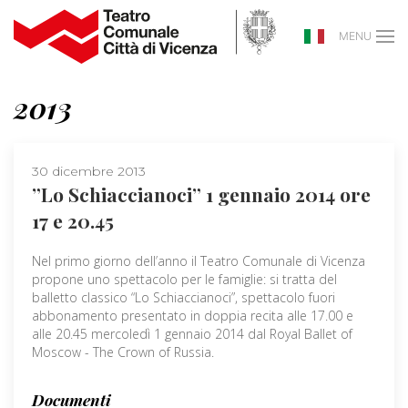
MENU
2013
30 dicembre 2013
”Lo Schiaccianoci” 1 gennaio 2014 ore
17 e 20.45
Nel primo giorno dell’anno il Teatro Comunale di Vicenza
propone uno spettacolo per le famiglie: si tratta del
balletto classico “Lo Schiaccianoci”, spettacolo fuori
abbonamento presentato in doppia recita alle 17.00 e
alle 20.45 mercoledì 1 gennaio 2014 dal Royal Ballet of
Moscow - The Crown of Russia.
Documenti