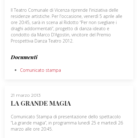
Il Teatro Comunale di Vicenza riprende l'iniziativa delle
residenze artistiche. Per l'occasione, venerdì 5 aprile alle
ore 20:45, sarà in scena al Ridotto “Per non svegliare i
draghi addormentati”, progetto di danza ideato e
condotto da Marco D’Agostin, vincitore del Premio
Prospettiva Danza Teatro 2012.
Documenti
Comunicato stampa
21 marzo 2013
LA GRANDE MAGIA
Comunicato Stampa di presentazione dello spettacolo
”La grande magia”, in programma lunedì 25 e martedì 26
marzo alle ore 20:45.