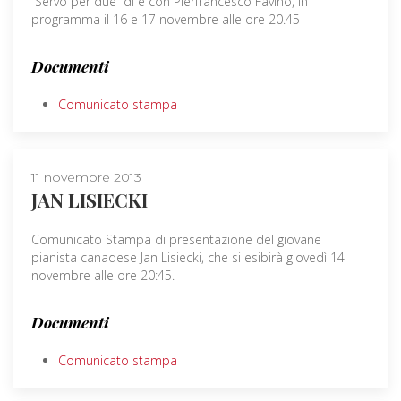
”Servo per due” di e con Pierfrancesco Favino, in
programma il 16 e 17 novembre alle ore 20.45
Documenti
Comunicato stampa
11 novembre 2013
JAN LISIECKI
Comunicato Stampa di presentazione del giovane
pianista canadese Jan Lisiecki, che si esibirà giovedì 14
novembre alle ore 20:45.
Documenti
Comunicato stampa