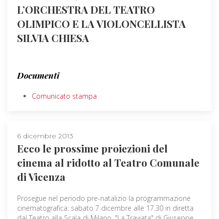
L’ORCHESTRA DEL TEATRO
OLIMPICO E LA VIOLONCELLISTA
SILVIA CHIESA
Documenti
Comunicato stampa
6 dicembre 2013
Ecco le prossime proiezioni del
cinema al ridotto al Teatro Comunale
di Vicenza
Prosegue nel periodo pre-natalizio la programmazione
cinematografica: sabato 7 dicembre alle 17.30 in diretta
dal Teatro alla Scala di Milano, "La Traviata" di Giuseppe