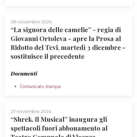
28 novembre 2024
“La signora delle camelie” - regia di
Giovanni Ortoleva - apre la Prosa al
Ridotto del Tcvi, martedì 3 dicembre -
sostituisce il precedente
Documenti
Comunicato stampa
27 novembre 2024
“Shrek. Il Musical” inaugura gli
spettacoli fuori abbonamento al
Teatro Comunale di Vicenza,