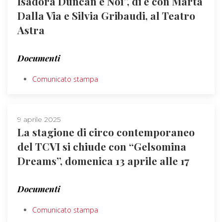
Isadora Duncan e Noi”, di e con Marta
Dalla Via e Silvia Gribaudi, al Teatro
Astra
Documenti
Comunicato stampa
9 aprile 2025
La stagione di circo contemporaneo
del TCVI si chiude con “Gelsomina
Dreams”, domenica 13 aprile alle 17
Documenti
Comunicato stampa