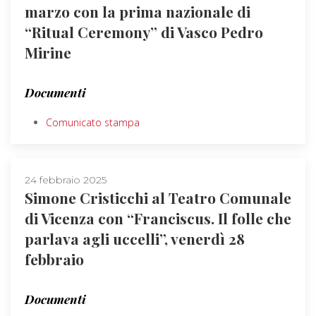
marzo con la prima nazionale di
“Ritual Ceremony” di Vasco Pedro
Mirine
Documenti
Comunicato stampa
24 febbraio 2025
Simone Cristicchi al Teatro Comunale
di Vicenza con “Franciscus. Il folle che
parlava agli uccelli”, venerdì 28
febbraio
Documenti