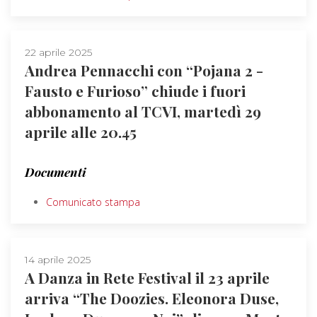
22 aprile 2025
Andrea Pennacchi con “Pojana 2 -
Fausto e Furioso” chiude i fuori
abbonamento al TCVI, martedì 29
aprile alle 20.45
Documenti
Comunicato stampa
14 aprile 2025
A Danza in Rete Festival il 23 aprile
arriva “The Doozies. Eleonora Duse,