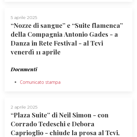
5 aprile 2025
“Nozze di sangue” e “Suite flamenca”
della Compagnia Antonio Gades - a
Danza in Rete Festival - al Tcvi
venerdì 11 aprile
Documenti
Comunicato stampa
2 aprile 2025
“Plaza Suite” di Neil Simon - con
Corrado Tedeschi e Debora
Caprioglio - chiude la prosa al Tcvi,