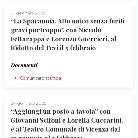
31 gennaio 2025
“La Sparanoia. Atto unico senza feriti
gravi purtroppo", con Niccolò
Fettarappa e Lorenzo Guerrieri, al
Ridotto del Tcvi il 5 febbraio
Documenti
Comunicato stampa
27 gennaio 2025
“Aggiungi un posto a tavola” con
Giovanni Scifoni e Lorella Cuccarini,
è al Teatro Comunale di Vicenza dal
31 gennaio al 2 febbraio