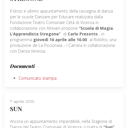
Il terzo e ultimo appuntamento della rassegna di danza
per le scuole Danzare per Educare realizzata dalla
Fondazione Teatro Comunale Città di Vicenza in
collaborazione con Arteven propone
“Scuola di Magia.
L’Apprendista Stregone”
di
Carlo Presotto
, in
programma
giovedì 16 aprile alle 10.00
al Ridotto, una
produzione de La Piccionaia – I Carrara in collaborazione
con Danza Venezia.
Documenti
Comunicato stampa
7 aprile 2015
SUN
Ancora un appuntamento imperdibile, nella Stagione di
Danza del Teatro Comunale di Vicenza: si tratta di
“Sun”