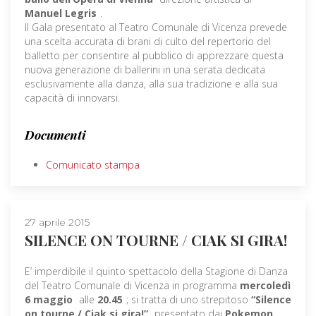
Manuel Legris
.
Il Gala presentato al Teatro Comunale di Vicenza prevede
una scelta accurata di brani di culto del repertorio del
balletto per consentire al pubblico di apprezzare questa
nuova generazione di ballerini in una serata dedicata
esclusivamente alla danza, alla sua tradizione e alla sua
capacità di innovarsi.
Documenti
Comunicato stampa
27 aprile 2015
SILENCE ON TOURNE / CIAK SI GIRA!
E’ imperdibile il quinto spettacolo della Stagione di Danza
del Teatro Comunale di Vicenza in programma
mercoledì
6 maggio
alle
20.45
; si tratta di uno strepitoso
“Silence
on tourne / Ciak si gira!”
presentato dai
Pokemon