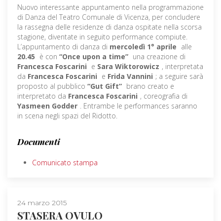
Nuovo interessante appuntamento nella programmazione
di Danza del Teatro Comunale di Vicenza, per concludere
la rassegna delle residenze di danza ospitate nella scorsa
stagione, diventate in seguito performance compiute.
L’appuntamento di danza di
mercoledì 1° aprile
alle
20.45
è con
“Once upon a time”
una creazione di
Francesca Foscarini
e
Sara Wiktorowicz
, interpretata
da
Francesca Foscarini
e
Frida Vannini
; a seguire sarà
proposto al pubblico
“Gut Gift”
brano creato e
interpretato da
Francesca Foscarini
, coreografia di
Yasmeen Godder
. Entrambe le performances saranno
in scena negli spazi del Ridotto.
Documenti
Comunicato stampa
24 marzo 2015
STASERA OVULO