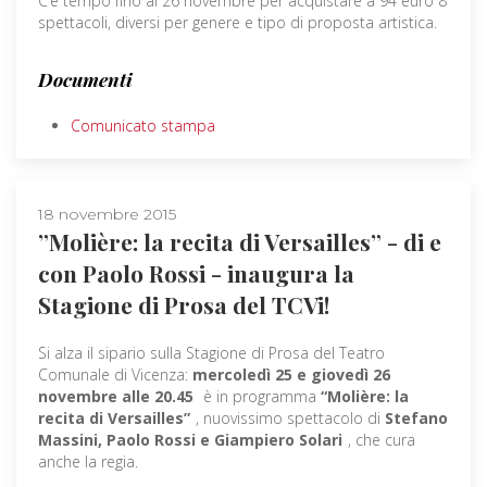
C’è tempo fino al 26 novembre per acquistare a 94 euro 8
spettacoli, diversi per genere e tipo di proposta artistica.
Documenti
Comunicato stampa
18 novembre 2015
”Molière: la recita di Versailles” - di e
con Paolo Rossi - inaugura la
Stagione di Prosa del TCVi!
Si alza il sipario sulla Stagione di Prosa del Teatro
Comunale di Vicenza:
mercoledì 25 e giovedì 26
novembre alle 20.45
è in programma
“Molière: la
recita di Versailles”
, nuovissimo spettacolo di
Stefano
Massini, Paolo Rossi e Giampiero Solari
, che cura
anche la regia.