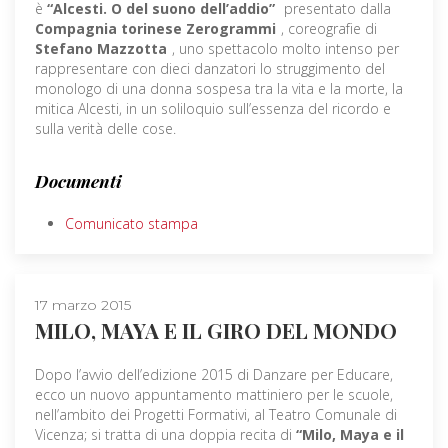
è
“Alcesti. O del suono dell’addio”
presentato dalla
Compagnia torinese Zerogrammi
, coreografie di
Stefano Mazzotta
, uno spettacolo molto intenso per
rappresentare con dieci danzatori lo struggimento del
monologo di una donna sospesa tra la vita e la morte, la
mitica Alcesti, in un soliloquio sull’essenza del ricordo e
sulla verità delle cose.
Documenti
Comunicato stampa
17 marzo 2015
MILO, MAYA E IL GIRO DEL MONDO
Dopo l’avvio dell’edizione 2015 di Danzare per Educare,
ecco un nuovo appuntamento mattiniero per le scuole,
nell’ambito dei Progetti Formativi, al Teatro Comunale di
Vicenza; si tratta di una doppia recita di
“Milo, Maya e il