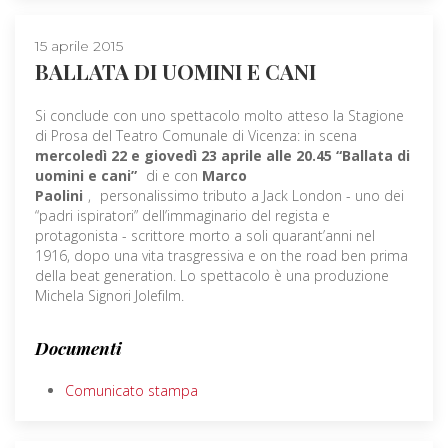
15 aprile 2015
BALLATA DI UOMINI E CANI
Si conclude con uno spettacolo molto atteso la Stagione
di Prosa del Teatro Comunale di Vicenza: in scena
mercoledì 22 e giovedì 23 aprile alle 20.45 “Ballata di
uomini e cani”
di e con
Marco
Paolini
,
personalissimo tributo a Jack London - uno dei
“padri ispiratori” dell’immaginario del regista e
protagonista - scrittore morto a soli quarant’anni nel
1916, dopo una vita trasgressiva e on the road ben prima
della beat generation. Lo spettacolo è una produzione
Michela Signori Jolefilm.
Documenti
Comunicato stampa