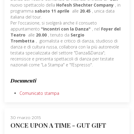
nuovo spettacolo della
Hofesh Shechter Company
, in
programma
sabato 11 aprile
alle
20.45
, unica data
italiana del tour.
Per l'occasione, si svolgerà anche il consueto
appuntamento
"Incontri con la Danza"
, nel
Foyer del
Teatro
alle
20.00
, tenuto da
Sergio
Trombetta
,
giornalista e critico di danza, studioso di
danza e di cultura russa, collabora con la più autorevole
testata specializzata del settore "Danza&Danza";
recensisce e presenta spettacoli di danza per testate
nazionali come “La Stampa" e "l’Espresso".
Documenti
Comunicato stampa
30 marzo 2015
ONCE UPON A TIME - GUT GIFT