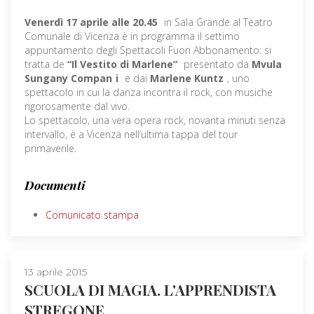
Venerdì 17 aprile alle 20.45
in Sala Grande al Teatro
Comunale di Vicenza è in programma il settimo
appuntamento degli Spettacoli Fuori Abbonamento: si
tratta de
“Il Vestito di Marlene”
presentato da
Mvula
Sungany Compan
i
e dai
Marlene Kuntz
, uno
spettacolo in cui la danza incontra il rock, con musiche
rigorosamente dal vivo.
Lo spettacolo, una vera opera rock, novanta minuti senza
intervallo, è a Vicenza nell’ultima tappa del tour
primaverile.
Documenti
Comunicato stampa
13 aprile 2015
SCUOLA DI MAGIA. L'APPRENDISTA
STREGONE