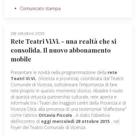
Comunicato stampa
28 ottobre 2015
Rete Teatri Vi.Vi. - una realtà che si
consolida. Il nuovo abbonamento
mobile
Presentare le novità nella programmazione della
rete
Teatri Vi.Vi.
(Vicenza e provincia), coordinata dal Teatro
Comunale di Vicenza, sottolineare l’importanza di fare
rete proprio in questo momento storico, ribadire il ruolo
di questa virtuosa partnership culturale, rete aperta e
informale tra i Teatri dei maggiori centri della Provincia e di
Vicenza Città, alla presenza di una testimonial “d’affezione”
come l’attrice
Ottavia Piccolo
, è stato l’obiettivo
dell’incontro di
oggi mercoledì 28 ottobre 2015
, nel
Foyer del Teatro Comunale di Vicenza.