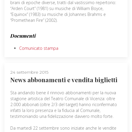
brani di epoche diverse, tratti dal vastissimo repertorio:
“Arden Court” (1981) su musiche di William Boyce,
“Equinox” (1983) su musiche di Johannes Brahms e
“Promethean Fire” (2002).
Documenti
Comunicato stampa
24 settembre 2015
News abbonamenti e vendita biglietti
Sta andando bene il rinnovo abbonamenti per la nuova
stagione artistica del Teatro Comunale di Vicenza: oltre
2.000 abbonati (oltre 2/3 del target) hanno riconfermato
infatti la loro presenza e la fiducia al Comunale,
testimoniando una fidelizzazione davvero molto forte.
Da martedì 22 settembre sono iniziate anche le vendite