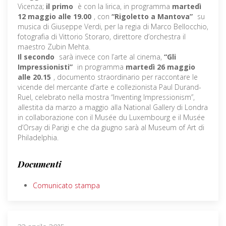
Vicenza;
il primo
è con la lirica, in programma
martedì
12 maggio alle 19.00
, con
“Rigoletto a Mantova”
su
musica di Giuseppe Verdi, per la regia di Marco Bellocchio,
fotografia di Vittorio Storaro, direttore d’orchestra il
maestro Zubin Mehta.
Il secondo
sarà invece con l’arte al cinema,
“Gli
Impressionisti”
in programma
martedì 26 maggio
alle 20.15
, documento straordinario per raccontare le
vicende del mercante d’arte e collezionista Paul Durand-
Ruel, celebrato nella mostra “Inventing Impressionism”,
allestita da marzo a maggio alla National Gallery di Londra
in collaborazione con il Musée du Luxembourg e il Musée
d’Orsay di Parigi e che da giugno sarà al Museum of Art di
Philadelphia.
Documenti
Comunicato stampa