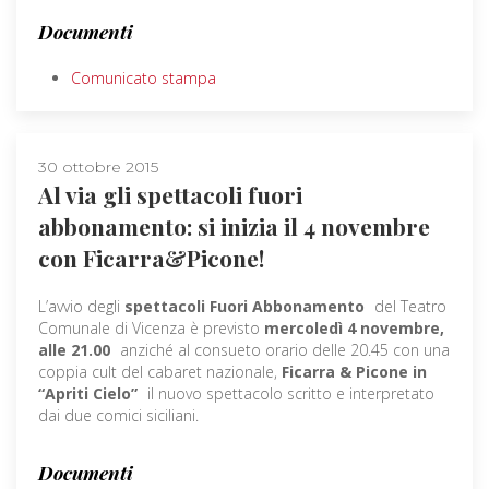
Documenti
Comunicato stampa
30 ottobre 2015
Al via gli spettacoli fuori
abbonamento: si inizia il 4 novembre
con Ficarra&Picone!
L’avvio degli
spettacoli Fuori Abbonamento
del Teatro
Comunale di Vicenza è previsto
mercoledì 4 novembre,
alle 21.00
anziché al consueto orario delle 20.45 con una
coppia cult del cabaret nazionale,
Ficarra & Picone in
“Apriti Cielo”
il nuovo spettacolo scritto e interpretato
dai due comici siciliani.
Documenti