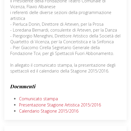
il Presidente della Fondazione Teatro Comunale di
Vicenza, Flavio Albanese
i referenti delle diverse sezioni della programmazione
artistica
- Pierluca Donin, Direttore di Arteven, per la Prosa
- Loredana Bernardi, consulente di Arteven, per la Danza
- Piergiorgio Meneghini, Direttore Artistico della Società del
Quartetto di Vicenza, per la Concertistica e la Sinfonica
- Pier Giacomo Cirella Segretario Generale della
Fondazione Tcvi, per gli Spettacoli Fuori Abbonamento.
In allegato il comunicato stampa, la presentazione degli
spettacoli ed il calendario della Stagione 2015/2016.
Documenti
Comunicato stampa
Presentazione Stagione Artistica 2015/2016
Calendario Stagione 2015/2016