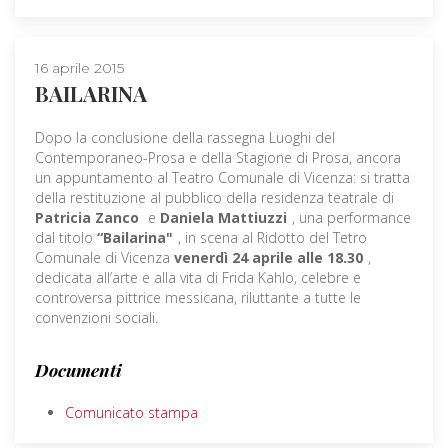
16 aprile 2015
BAILARINA
Dopo la conclusione della rassegna Luoghi del
Contemporaneo-Prosa e della Stagione di Prosa, ancora
un appuntamento al Teatro Comunale di Vicenza: si tratta
della restituzione al pubblico della residenza teatrale di
Patricia Zanco
e
Daniela Mattiuzzi
, una performance
dal titolo
“Bailarina"
, in scena al Ridotto del Tetro
Comunale di Vicenza
venerdì 24 aprile alle 18.30
,
dedicata all’arte e alla vita di Frida Kahlo, celebre e
controversa pittrice messicana, riluttante a tutte le
convenzioni sociali.
Documenti
Comunicato stampa