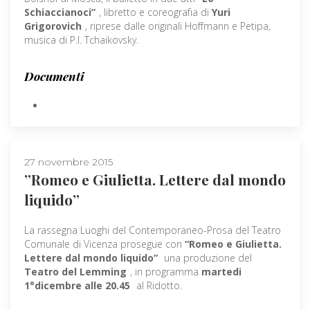
Schiaccianoci”
, libretto e coreografia di
Yuri
Grigorovich
, riprese dalle originali Hoffmann e Petipa,
musica di P.I. Tchaikovsky.
Documenti
27 novembre 2015
”Romeo e Giulietta. Lettere dal mondo
liquido”
La rassegna Luoghi del Contemporaneo-Prosa del Teatro
Comunale di Vicenza prosegue con
“Romeo e Giulietta.
Lettere dal mondo liquido”
una produzione del
Teatro del Lemming
, in programma
martedi
1°dicembre alle 20.45
al Ridotto.