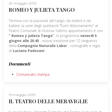
29 maggio 2015
ROMEO Y JULIETA TANGO
Termina con la passione del tango, da vedere e da
ballare, la serie degli spettacoli “Fuori Abbonamento” al
Teatro Comunale di Vicenza: l’ultimo appuntamento è con
“
Romeo y Julieta Tango”
in programma
venerdì 5
giugno alle 20.45
, nuova creazione per 12 tangueros
della
Compagnia Naturalis Labor
, coreografie e regia
di
Luciano Padovani
.
Documenti
Comunicato stampa
15 maggio 2015
IL TEATRO DELLE MERAVIGLIE