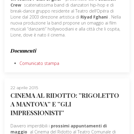
Crew
scatenatissima band di danzatori hip-hop e di
break-dance gruppo residente al Teatro dell’Opéra di
Lione dal 2003 direzione artistica di
Riyad Fghani
. Nella
nuova produzione la band propone un omaggio ai film
musicali “danzanti” hollywoodiani e alla città che li ospita,
Lione, dove è nato il cinema.
Documenti
Comunicato stampa
22 aprile 2015
CINEMA AL RIDOTTO: ”RIGOLETTO
A MANTOVA” E ”GLI
IMPRESSIONISTI”
Davvero imperdibili i
prossimi appuntamenti di
maggio
al Cinema del Ridotto al Teatro Comunale di