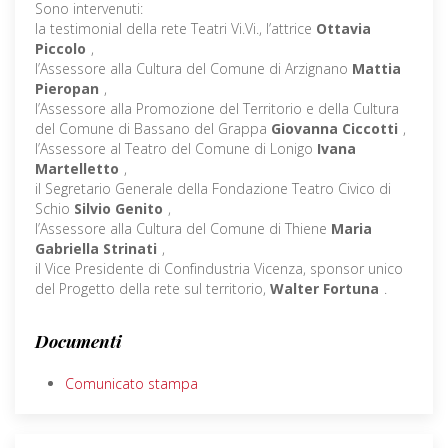
Sono intervenuti:
la testimonial della rete Teatri Vi.Vi., l’attrice
Ottavia
Piccolo
,
l’Assessore alla Cultura del Comune di Arzignano
Mattia
Pieropan
,
l’Assessore alla Promozione del Territorio e della Cultura
del Comune di Bassano del Grappa
Giovanna Ciccotti
,
l’Assessore al Teatro del Comune di Lonigo
Ivana
Martelletto
,
il Segretario Generale della Fondazione Teatro Civico di
Schio
Silvio Genito
,
l’Assessore alla Cultura del Comune di Thiene
Maria
Gabriella Strinati
,
il Vice Presidente di Confindustria Vicenza, sponsor unico
del Progetto della rete sul territorio,
Walter Fortuna
.
Documenti
Comunicato stampa