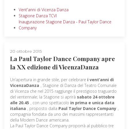
Vent'anni di Vicenza Danza
Stagione Danza TCVI
Inaugurazione Stagione Danza - Paul Taylor Dance
Company
20 ottobre 2015
La Paul Taylor Dance Company apre
la XX edizione di VicenzaDanza
Un’apertura in grande stile, per celebrare
i vent’anni di
VicenzaDanza
, Stagione di Danza del Teatro Comunale
di Vicenza che nel 2015 raggiunge il prestigioso traguardo
del ventennale; la Stagione si aprirà
sabato 24 ottobre
alle 20.45
, con uno spettacolo
in prima e unica data
italiana
, proposto dalla
Paul Taylor Dance Company
,
compagnia fondata da uno dei massimi rappresentanti
della Modern Dance americana.
La Paul Taylor Dance Company proporrà al pubblico tre