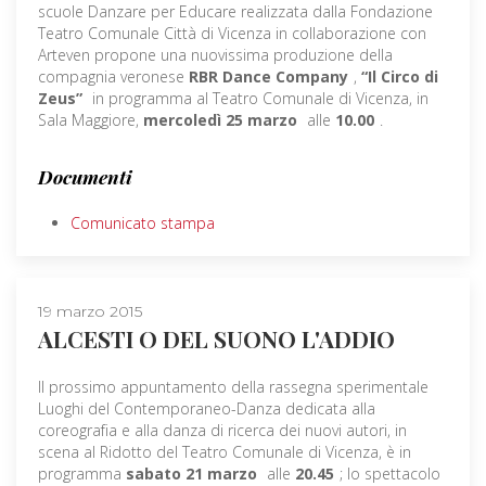
scuole Danzare per Educare realizzata dalla Fondazione
Teatro Comunale Città di Vicenza in collaborazione con
Arteven propone una nuovissima produzione della
compagnia veronese
RBR Dance Company
,
“Il Circo di
Zeus”
in programma al Teatro Comunale di Vicenza, in
Sala Maggiore,
mercoledì 25 marzo
alle
10.00
.
Documenti
Comunicato stampa
19 marzo 2015
ALCESTI O DEL SUONO L'ADDIO
Il prossimo appuntamento della rassegna sperimentale
Luoghi del Contemporaneo-Danza dedicata alla
coreografia e alla danza di ricerca dei nuovi autori, in
scena al Ridotto del Teatro Comunale di Vicenza, è in
programma
sabato 21 marzo
alle
20.45
; lo spettacolo