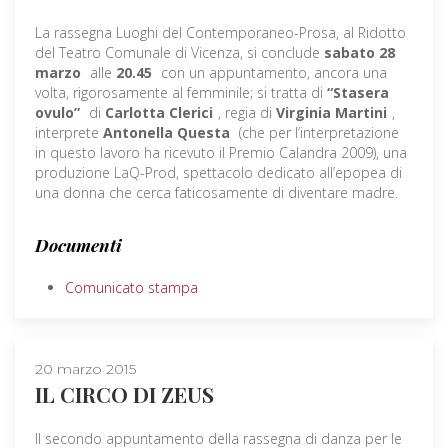
La rassegna Luoghi del Contemporaneo-Prosa, al Ridotto
del Teatro Comunale di Vicenza, si conclude
sabato 28
marzo
alle
20.45
con un appuntamento, ancora una
volta, rigorosamente al femminile; si tratta di
“Stasera
ovulo”
di
Carlotta Clerici
, regia di
Virginia Martini
,
interprete
Antonella Questa
(che per l’interpretazione
in questo lavoro ha ricevuto il Premio Calandra 2009), una
produzione LaQ-Prod, spettacolo dedicato all’epopea di
una donna che cerca faticosamente di diventare madre.
Documenti
Comunicato stampa
20 marzo 2015
IL CIRCO DI ZEUS
Il secondo appuntamento della rassegna di danza per le