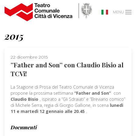
MENU
2015
22 dicembre 2015
”Father and Son” con Claudio Bisio al
TCVi!
La Stagione di Prosa del Teatro Comunale di Vicenza
propone la prossima settimana
“Father and Son”
con
Claudio Bisio
, ispirato a “Gli Sdraiati” e “Breviario comico”
di Michele Serra, regia di Giorgio Gallione, in scena
lunedì
11 e martedì 12 gennaio alle 20.45
.
Documenti