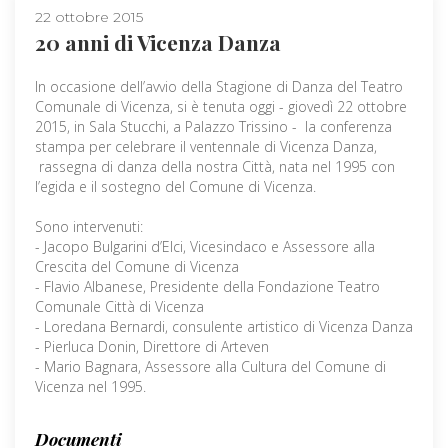
22 ottobre 2015
20 anni di Vicenza Danza
In occasione dell’avvio della Stagione di Danza del Teatro
Comunale di Vicenza, si è tenuta oggi - giovedì 22 ottobre
2015, in Sala Stucchi, a Palazzo Trissino - la conferenza
stampa per celebrare il ventennale di Vicenza Danza,
rassegna di danza della nostra Città, nata nel 1995 con
l’egida e il sostegno del Comune di Vicenza.
Sono intervenuti:
- Jacopo Bulgarini d’Elci, Vicesindaco e Assessore alla
Crescita del Comune di Vicenza
- Flavio Albanese, Presidente della Fondazione Teatro
Comunale Città di Vicenza
- Loredana Bernardi, consulente artistico di Vicenza Danza
- Pierluca Donin, Direttore di Arteven
- Mario Bagnara, Assessore alla Cultura del Comune di
Vicenza nel 1995.
Documenti