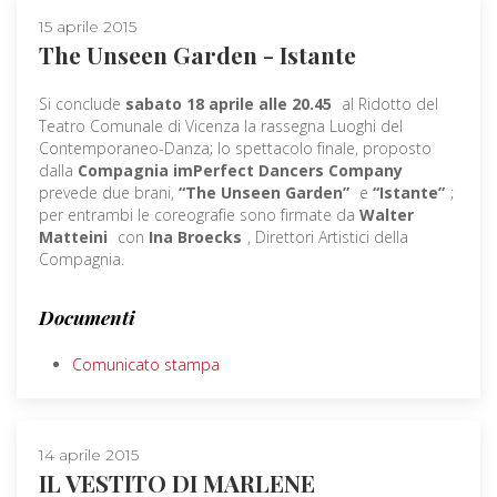
15 aprile 2015
The Unseen Garden - Istante
Si conclude
sabato 18 aprile alle 20.45
al Ridotto del
Teatro Comunale di Vicenza la rassegna Luoghi del
Contemporaneo-Danza; lo spettacolo finale, proposto
dalla
Compagnia imPerfect Dancers Company
prevede due brani,
“The Unseen Garden”
e
“Istante”
;
per entrambi le coreografie sono firmate da
Walter
Matteini
con
Ina Broecks
, Direttori Artistici della
Compagnia.
Documenti
Comunicato stampa
14 aprile 2015
IL VESTITO DI MARLENE