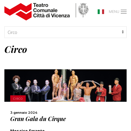
MENU
Circo
SCOPRI DI PIÙ
CIRCO
CONDIVIDI
3 gennaio 2024
Gran Gala du Cirque
Mosaico Errante