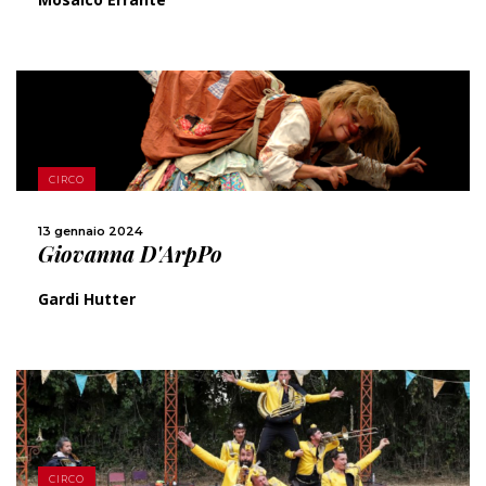
SCOPRI DI PIÙ
CIRCO
CONDIVIDI
13 gennaio 2024
Giovanna D'ArpPo
Gardi Hutter
SCOPRI DI PIÙ
CIRCO