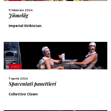
CONDIVIDI
11 febbraio 2024
Jümeläg
Imperial Kirikistan
SCOPRI DI PIÙ
CIRCO
CONDIVIDI
7 aprile 2024
Spaventati panettieri
Collettivo Clown