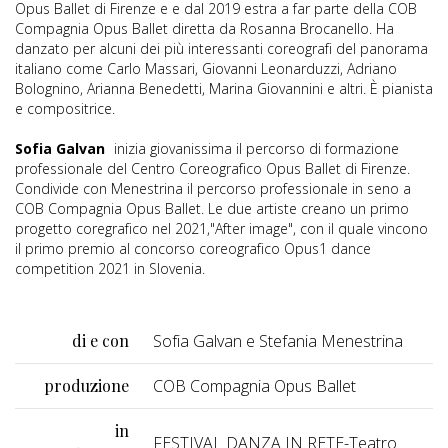
Opus Ballet di Firenze e e dal 2019 estra a far parte della COB
Compagnia Opus Ballet diretta da Rosanna Brocanello. Ha
danzato per alcuni dei più interessanti coreografi del panorama
italiano come Carlo Massari, Giovanni Leonarduzzi, Adriano
Bolognino, Arianna Benedetti, Marina Giovannini e altri. È pianista
e compositrice.
Sofia Galvan
inizia giovanissima il percorso di formazione
professionale del Centro Coreografico Opus Ballet di Firenze.
Condivide con Menestrina il percorso professionale in seno a
COB Compagnia Opus Ballet. Le due artiste creano un primo
progetto coregrafico nel 2021,"After image", con il quale vincono
il primo premio al concorso coreografico Opus1 dance
competition 2021 in Slovenia.
di e con
Sofia Galvan e Stefania Menestrina
produzione
COB Compagnia Opus Ballet
in
FESTIVAL DANZA IN RETE-Teatro