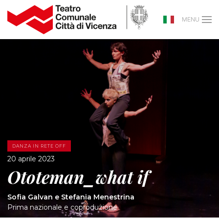
MENU
DANZA IN RETE OFF
20 aprile 2023
Ototeman_what if
Sofia Galvan e Stefania Menestrina
Prima nazionale e coproduzione