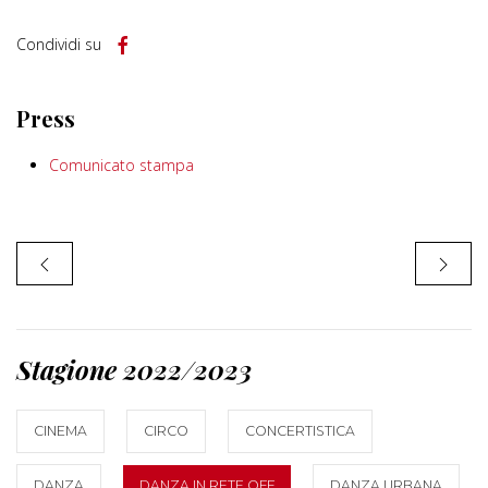
Condividi su
Press
Comunicato stampa
Stagione 2022/2023
CINEMA
CIRCO
CONCERTISTICA
DANZA
DANZA IN RETE OFF
DANZA URBANA