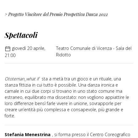
> Progetto Vincitore del Premio Prospettiva Danza 2022
Spettacoli
giovedì 20 aprile,
Teatro Comunale di Vicenza - Sala del
Ridotto
21:00
Ototeman_what if
sta a metà tra un gioco e un rituale, una
stanza fittizia in cui tutto è possibile. Una danza ironica e
carnale in cui due corpi si trovano in uno stato comune ma
estraneo, equilibrato ma dissestato: non vogliono appiattire le
loro differenze bensì farle vivere in unione, sovrapporle per
creare un’entità più complessa e consapevole, più grande e
forte.
Stefania Menestrina
, si forma presso il Centro Coreografico