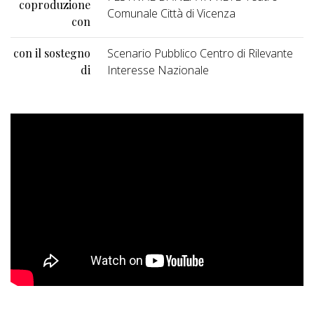
coproduzione
Comunale Città di Vicenza
con
con il sostegno
Scenario Pubblico Centro di Rilevante
di
Interesse Nazionale