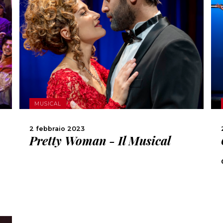
SCOPRI DI PIÙ
CONDIVIDI
MUSICAL
2 febbraio 2023
Pretty Woman - Il Musical