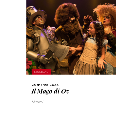
SCOPRI DI PIÙ
CONDIVIDI
MUSICAL
25 marzo 2023
Il Mago di Oz
Musical