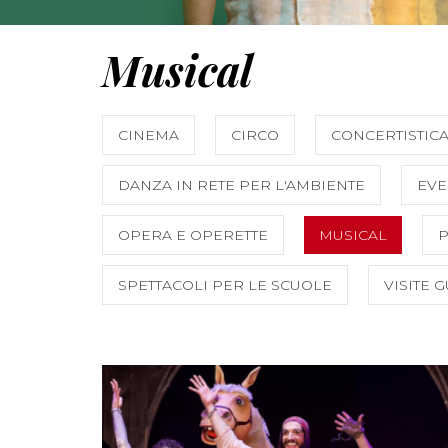
Musical
CINEMA
CIRCO
CONCERTISTIC
DANZA IN RETE PER L'AMBIENTE
EVE
OPERA E OPERETTE
MUSICAL
SPETTACOLI PER LE SCUOLE
VISITE 