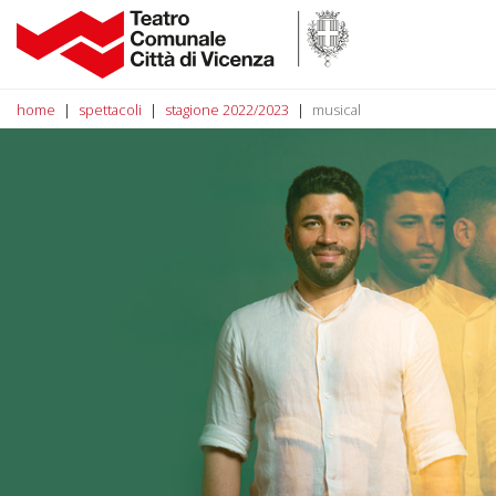
home
spettacoli
stagione 2022/2023
musical