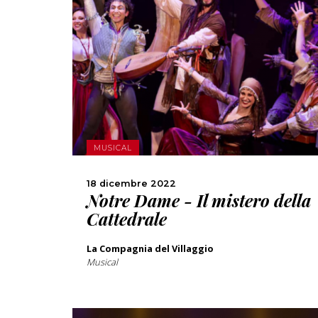
SCOPRI DI PIÙ
CONDIVIDI
MUSICAL
18 dicembre 2022
Notre Dame - Il mistero della
Cattedrale
La Compagnia del Villaggio
Musical