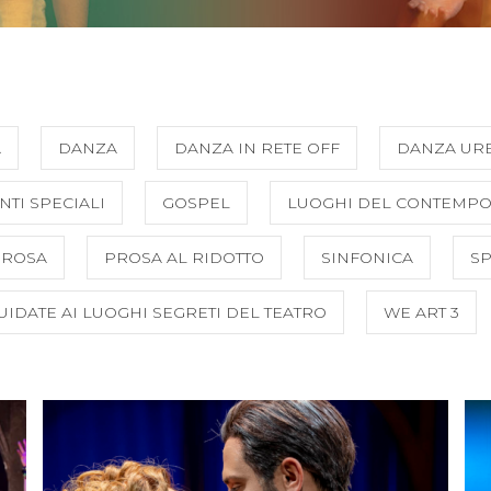
A
DANZA
DANZA IN RETE OFF
DANZA UR
NTI SPECIALI
GOSPEL
LUOGHI DEL CONTEMP
PROSA
PROSA AL RIDOTTO
SINFONICA
SP
GUIDATE AI LUOGHI SEGRETI DEL TEATRO
WE ART 3