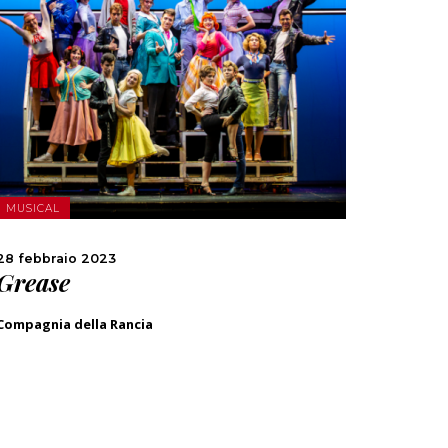
SCOPRI DI PIÙ
CONDIVIDI
MUSICAL
28 febbraio 2023
Grease
Compagnia della Rancia