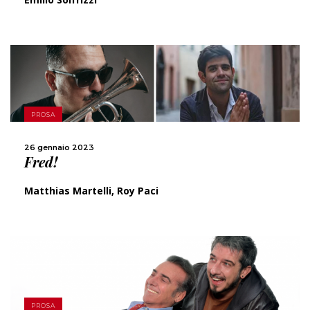
SCOPRI DI PIÙ
PROSA
CONDIVIDI
26 gennaio 2023
Fred!
Matthias Martelli, Roy Paci
SCOPRI DI PIÙ
PROSA