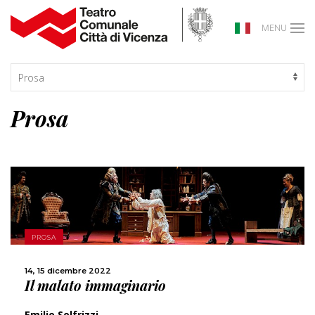
MENU
Prosa
SCOPRI DI PIÙ
PROSA
CONDIVIDI
14, 15 dicembre 2022
Il malato immaginario
Emilio Solfrizzi