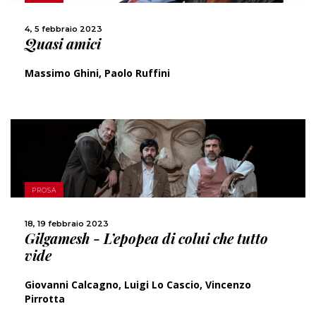
CONDIVIDI
4, 5 febbraio 2023
Quasi amici
Massimo Ghini, Paolo Ruffini
SCOPRI DI PIÙ
PROSA
18, 19 febbraio 2023
CONDIVIDI
Gilgamesh - L’epopea di colui che tutto
vide
Giovanni Calcagno, Luigi Lo Cascio, Vincenzo
Pirrotta