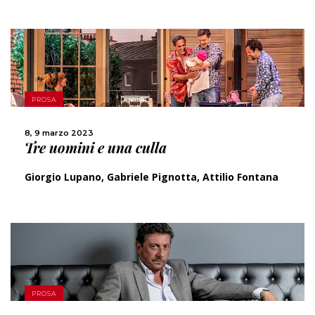
SCOPRI DI PIÙ
PROSA
CONDIVIDI
8, 9 marzo 2023
Tre uomini e una culla
Giorgio Lupano, Gabriele Pignotta, Attilio Fontana
SCOPRI DI PIÙ
PROSA