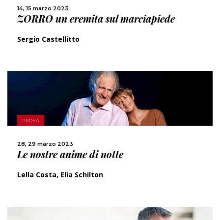
CONDIVIDI
14, 15 marzo 2023
ZORRO un eremita sul marciapiede
Sergio Castellitto
SCOPRI DI PIÙ
PROSA
CONDIVIDI
28, 29 marzo 2023
Le nostre anime di notte
Lella Costa, Elia Schilton