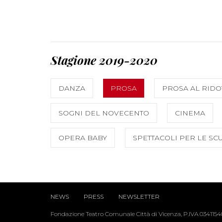
Stagione 2019-2020
DANZA
PROSA
PROSA AL RIDO
SOGNI DEL NOVECENTO
CINEMA
OPERA BABY
SPETTACOLI PER LE SC
NEWS
PRESS
NEWSLETTER
Fondazione Teatro Comunale Città di Vicenza, P.IVA 034115