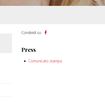
Condividi su
Press
Comunicato stampa