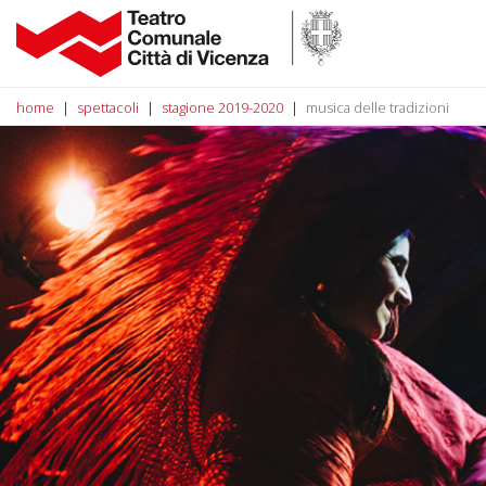
home
spettacoli
stagione 2019-2020
musica delle tradizioni