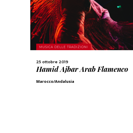
SCOPRI DI PIÙ
CONDIVIDI
MUSICA DELLE TRADIZIONI
25 ottobre 2019
Hamid Ajbar Arab Flamenco
Marocco/Andalusia