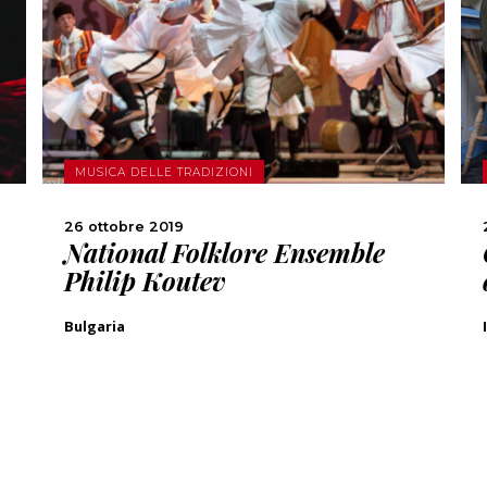
SCOPRI DI PIÙ
CONDIVIDI
MUSICA DELLE TRADIZIONI
26 ottobre 2019
National Folklore Ensemble
Philip Koutev
Bulgaria