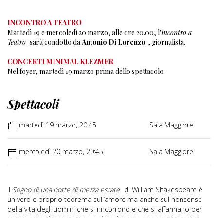
INCONTRO A TEATRO
Martedì 19 e mercoledì 20 marzo, alle ore 20.00, l'
Incontro a
Teatro
sarà condotto da
Antonio Di Lorenzo
, giornalista.
CONCERTI MINIMAL KLEZMER
Nel foyer, martedì 19 marzo prima dello spettacolo.
Spettacoli
martedì 19 marzo, 20:45
Sala Maggiore
mercoledì 20 marzo, 20:45
Sala Maggiore
Il
Sogno di una notte di mezza estate
di William Shakespeare è
un vero e proprio teorema sull’amore ma anche sul nonsense
della vita degli uomini che si rincorrono e che si affannano per