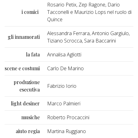
Rosario Petix, Zep Ragone, Dario
i comici
Tacconelli e Maurizio Lops nel ruolo di
Quince
Alessandra Ferrara, Antonio Gargiulo,
gli innamorati
Tiziano Scrocca, Sara Baccarini
la fata
Annalisa Agliotti
scene e costumi
Carlo De Marino
produzione
Fabrizio Iorio
esecutiva
light desiner
Marco Palmieri
musiche
Roberto Procaccini
aiuto regia
Martina Ruggiano