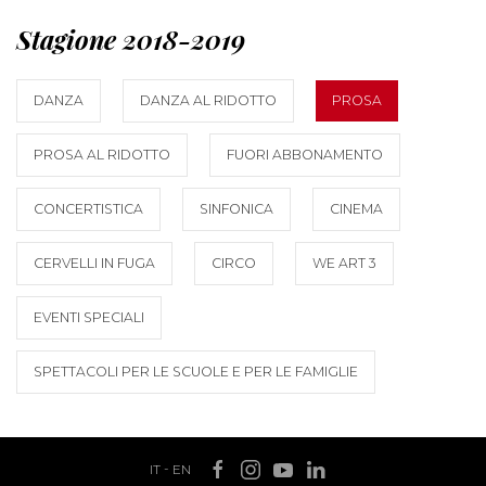
Stagione 2018-2019
DANZA
DANZA AL RIDOTTO
PROSA
PROSA AL RIDOTTO
FUORI ABBONAMENTO
CONCERTISTICA
SINFONICA
CINEMA
CERVELLI IN FUGA
CIRCO
WE ART 3
EVENTI SPECIALI
SPETTACOLI PER LE SCUOLE E PER LE FAMIGLIE
IT
-
EN