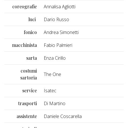
coreografie
Annalisa Agliotti
luci
Dario Russo
fonico
Andrea Simonetti
macchinista
Fabio Palmieri
sarta
Enza Cirillo
costumi
The One
sartoria
service
Isatec
trasporti
Di Martino
assistente
Daniele Coscarella