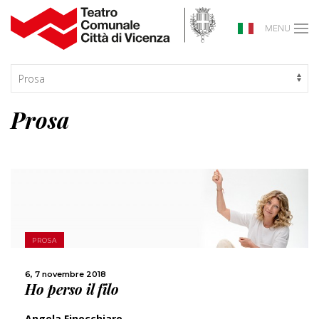
MENU
Prosa
SCOPRI DI PIÙ
PROSA
CONDIVIDI
6, 7 novembre 2018
Ho perso il filo
Angela Finocchiaro