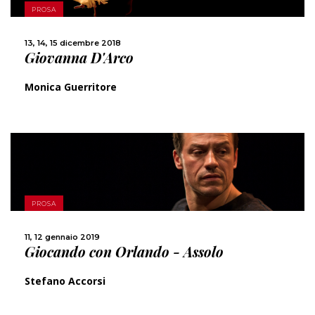
PROSA
CONDIVIDI
13, 14, 15 dicembre 2018
Giovanna D'Arco
Monica Guerritore
SCOPRI DI PIÙ
PROSA
CONDIVIDI
11, 12 gennaio 2019
Giocando con Orlando - Assolo
Stefano Accorsi