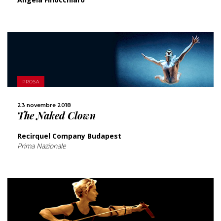
SCOPRI DI PIÙ
PROSA
CONDIVIDI
23 novembre 2018
The Naked Clown
Recirquel Company Budapest
Prima Nazionale
SCOPRI DI PIÙ