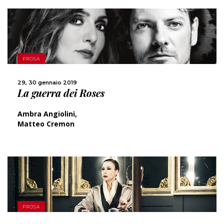
SCOPRI DI PIÙ
PROSA
CONDIVIDI
29, 30 gennaio 2019
La guerra dei Roses
Ambra Angiolini,
Matteo Cremon
SCOPRI DI PIÙ
PROSA