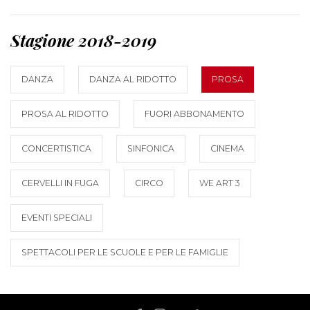
Stagione 2018-2019
DANZA
DANZA AL RIDOTTO
PROSA
PROSA AL RIDOTTO
FUORI ABBONAMENTO
CONCERTISTICA
SINFONICA
CINEMA
CERVELLI IN FUGA
CIRCO
WE ART 3
EVENTI SPECIALI
SPETTACOLI PER LE SCUOLE E PER LE FAMIGLIE