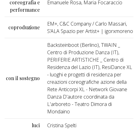
coreografia e
Emanuele Rosa, Maria Focaraccio
performance
EM+, C&C Company / Carlo Massari,
coproduzione
S’ALA Spazio per Artist+ | igorxmoreno
Backsteinboot (Berlino), TWAIN _
Centro di Produzione Danza (IT),
PERIFERIE ARTISTICHE _ Centro di
Residenza del Lazio (IT), ResiDance XL
- luoghi e progetti di residenza per
con il sostegno
creazioni coreografiche azione della
Rete Anticorpi XL - Network Giovane
Danza D'autore coordinata da
L'arboreto - Teatro Dimora di
Mondaino
luci
Cristina Spelti