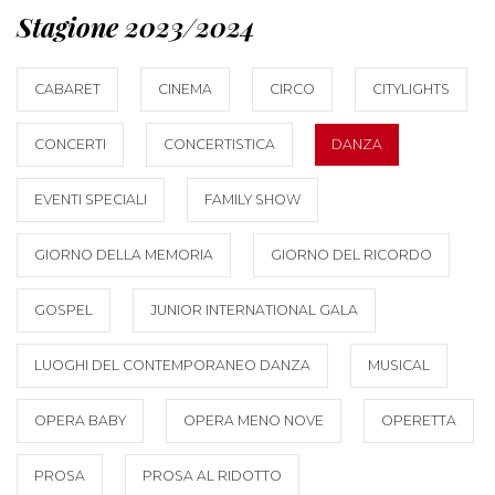
Stagione 2023/2024
CABARET
CINEMA
CIRCO
CITYLIGHTS
CONCERTI
CONCERTISTICA
DANZA
EVENTI SPECIALI
FAMILY SHOW
GIORNO DELLA MEMORIA
GIORNO DEL RICORDO
GOSPEL
JUNIOR INTERNATIONAL GALA
LUOGHI DEL CONTEMPORANEO DANZA
MUSICAL
OPERA BABY
OPERA MENO NOVE
OPERETTA
PROSA
PROSA AL RIDOTTO