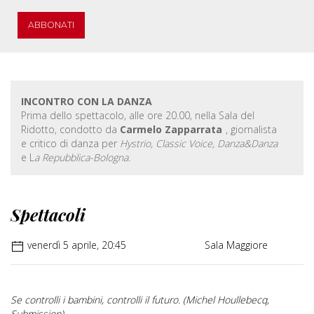
ABBONATI
INCONTRO CON LA DANZA
Prima dello spettacolo, alle ore 20.00, nella Sala del
Ridotto, condotto da
Carmelo Zapparrata
, giornalista
e critico di danza per
Hystrio, Classic Voice, Danza&Danza
e L
a Repubblica-Bologna.
Spettacoli
venerdì 5 aprile, 20:45
Sala Maggiore
Se controlli i bambini, controlli il futuro. (Michel Houllebecq,
Submission)