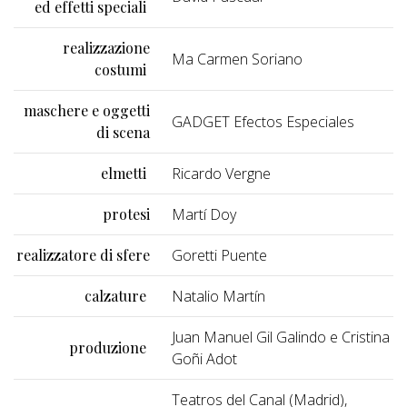
ed effetti speciali
realizzazione
Ma Carmen Soriano
costumi
maschere e oggetti
GADGET Efectos Especiales
di scena
elmetti
Ricardo Vergne
protesi
Martí Doy
realizzatore di sfere
Goretti Puente
calzature
Natalio Martín
Juan Manuel Gil Galindo e Cristina
produzione
Goñi Adot
Teatros del Canal (Madrid),