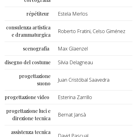
répétiteur
Estela Merlos
consulenza artistica
Roberto Fratini, Celso Giménez
e drammaturgica
scenografia
Max Glaenzel
disegno del costume
Silvia Delagneau
progettazione
Juan Cristóbal Saavedra
suono
progettazione video
Esterina Zarrillo
progettazione luci e
Bernat Jansà
direzione tecnica
assistenza tecnica
David Pascual