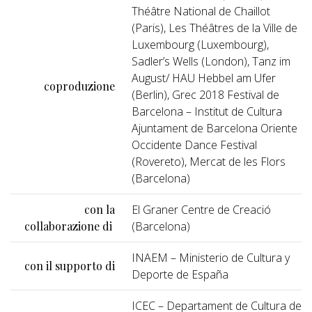
Théâtre National de Chaillot
(Paris), Les Théâtres de la Ville de
Luxembourg (Luxembourg),
Sadler’s Wells (London), Tanz im
August/ HAU Hebbel am Ufer
coproduzione
(Berlin), Grec 2018 Festival de
Barcelona – Institut de Cultura
Ajuntament de Barcelona Oriente
Occidente Dance Festival
(Rovereto), Mercat de les Flors
(Barcelona)
con la
El Graner Centre de Creació
collaborazione di
(Barcelona)
INAEM – Ministerio de Cultura y
con il supporto di
Deporte de España
ICEC – Departament de Cultura de