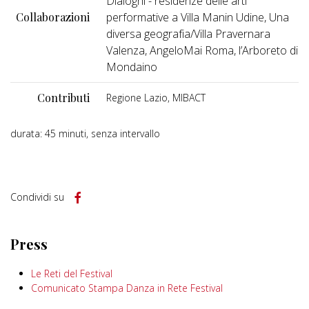
Dialoghi - residenze delle arti
Collaborazioni
performative a Villa Manin Udine, Una
diversa geografia/Villa Pravernara
Valenza, AngeloMai Roma, l’Arboreto di
Mondaino
Contributi
Regione Lazio, MIBACT
durata: 45 minuti, senza intervallo
Condividi su
Press
Le Reti del Festival
Comunicato Stampa Danza in Rete Festival