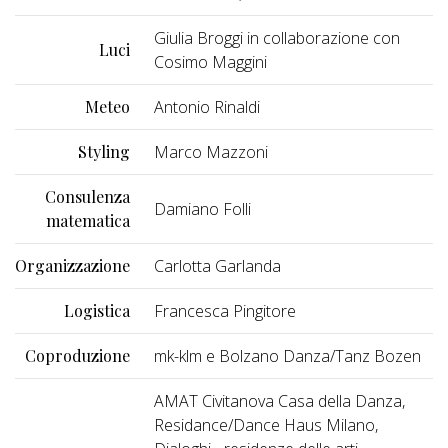
Giulia Broggi in collaborazione con
Luci
Cosimo Maggini
Meteo
Antonio Rinaldi
Styling
Marco Mazzoni
Consulenza
Damiano Folli
matematica
Organizzazione
Carlotta Garlanda
Logistica
Francesca Pingitore
Coproduzione
mk-klm e Bolzano Danza/Tanz Bozen
AMAT Civitanova Casa della Danza,
Residance/Dance Haus Milano,