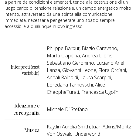
a partire da condizioni elementari, tende alla costruzione di un
luogo carico di tensione relazionale, un campo energetico molto
intenso, attraversato da una spinta alla comunicazione
immediata, necessaria per generare uno spazio sempre
accessibile a qualunque nuovo ingresso.
Philippe Barbut, Biagio Caravano,
Marta Ciappina, Andrea Dionisi,
Sebastiano Geronimo, Luciano Ariel
Interpreti (cast
Lanza, Giovanni Leone, Flora Orciani,
variabile)
Annalì Rainoldi, Laura Scarpini,
Loredana Tarnovschi, Alice
CheopheTurati, Francesca Ugolini
Ideazione e
Michele Di Stefano
coreografia
Kaytlin Aurelia Smith, Juan Atkins/Moritz
Musica
Von Oswald, Underworld