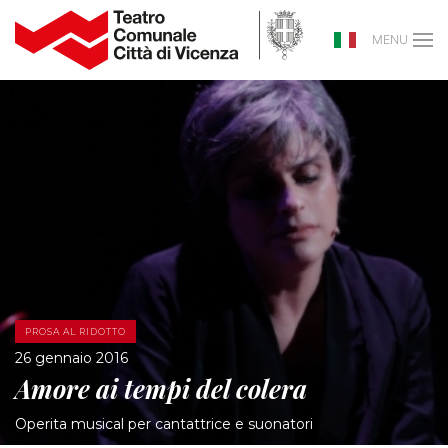
MENU
PROSA AL RIDOTTO
26 gennaio 2016
Amore ai tempi del colera
Operita musical per cantattrice e suonatori