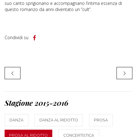
suo canto sprigionano e accompagnano l’intima essenza di
questo romanzo da anni diventato un “cult”.
Condividi su
Stagione 2015-2016
DANZA
DANZA AL RIDOTTO
PROSA
PROSA AL RIDOTTO
CONCERTISTICA