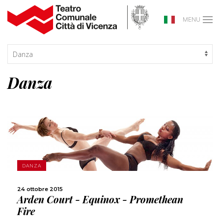
MENU
Danza
SCOPRI DI PIÙ
DANZA
24 ottobre 2015
CONDIVIDI
Arden Court - Equinox - Promethean
Fire