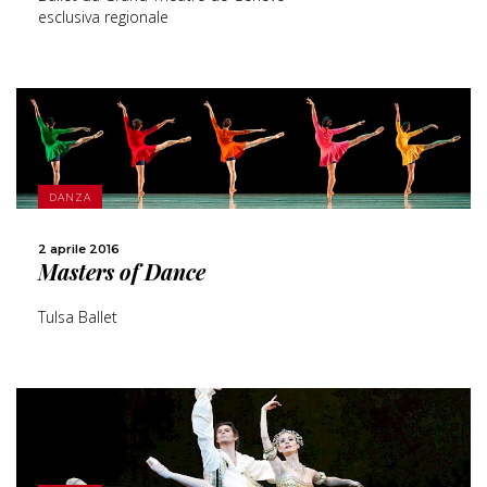
esclusiva regionale
SCOPRI DI PIÙ
DANZA
CONDIVIDI
2 aprile 2016
Masters of Dance
Tulsa Ballet
SCOPRI DI PIÙ