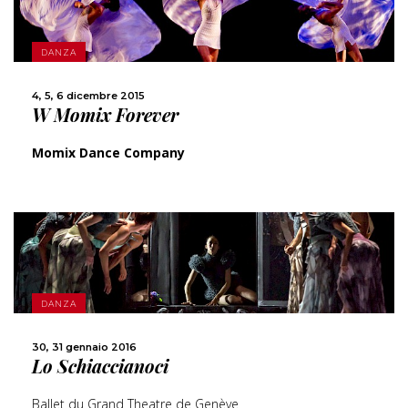
SCOPRI DI PIÙ
DANZA
CONDIVIDI
4, 5, 6 dicembre 2015
W Momix Forever
Momix Dance Company
SCOPRI DI PIÙ
DANZA
CONDIVIDI
30, 31 gennaio 2016
Lo Schiaccianoci
Ballet du Grand Theatre de Genève