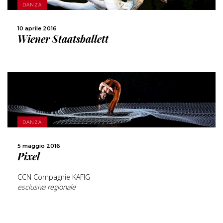
DANZA
CONDIVIDI
10 aprile 2016
Wiener Staatsballett
SCOPRI DI PIÙ
DANZA
CONDIVIDI
5 maggio 2016
Pixel
CCN Compagnie KAFIG
esclusiva regionale