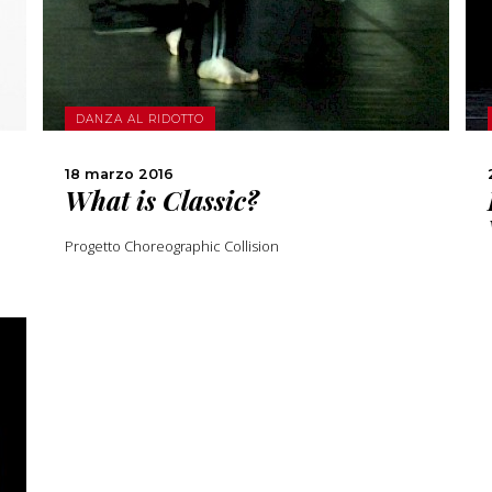
CONDIVIDI
DANZA AL RIDOTTO
18 marzo 2016
What is Classic?
Progetto Choreographic Collision