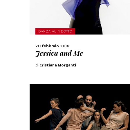
CONDIVIDI
DANZA AL RIDOTTO
20 febbraio 2016
Jessica and Me
di
Cristiana Morganti