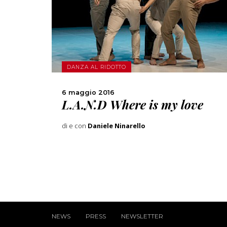
SCOPRI DI PIÙ
CONDIVIDI
DANZA AL RIDOTTO
6 maggio 2016
L.A.N.D Where is my love
di e con
Daniele Ninarello
NEWS
PRESS
NEWSLETTER