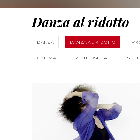
Danza al ridotto
DANZA
DANZA AL RIDOTTO
PR
CINEMA
EVENTI OSPITATI
SPET
SCOPRI DI PIÙ