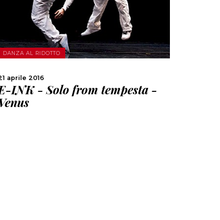
CONDIVIDI
DANZA AL RIDOTTO
21 aprile 2016
E-INK - Solo from tempesta -
Venus