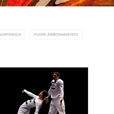
SINFONICA
FUORI ABBONAMENTO
SCOPRI DI PIÙ