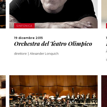
SCOPRI DI PIÙ
CONDIVIDI
SINFONICA
19 dicembre 2015
Orchestra del Teatro Olimpico
direttore | Alexander Lonquich