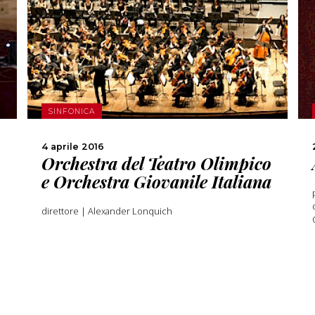
SCOPRI DI PIÙ
CONDIVIDI
SINFONICA
4 aprile 2016
o
Orchestra del Teatro Olimpico
e Orchestra Giovanile Italiana
direttore | Alexander Lonquich