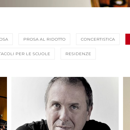
OSA
PROSA AL RIDOTTO
CONCERTISTICA
TACOLI PER LE SCUOLE
RESIDENZE