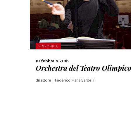
SCOPRI DI PIÙ
CONDIVIDI
SINFONICA
10 febbraio 2016
Orchestra del Teatro Olimpic
direttore | Federico Maria Sardelli