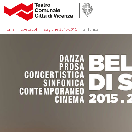
home
spettacoli
stagione 2015-2016
sinfonica