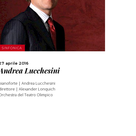
SCOPRI DI PIÙ
CONDIVIDI
SINFONICA
27 aprile 2016
Andrea Lucchesini
pianoforte | Andrea Lucchesini
direttore | Alexander Lonquich
Orchestra del Teatro Olimpico