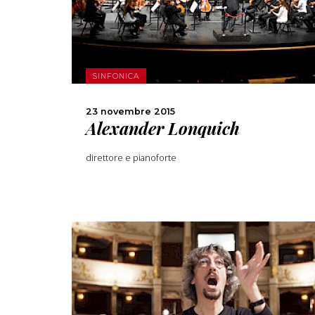
SCOPRI DI PIÙ
CONDIVIDI
SINFONICA
23 novembre 2015
Alexander Lonquich
direttore e pianoforte