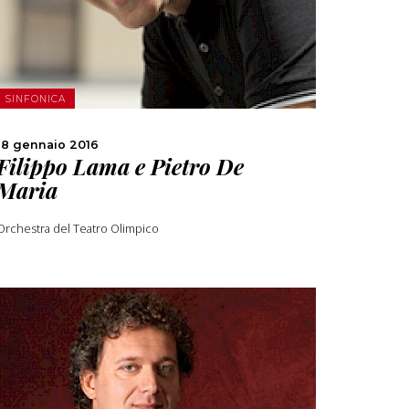
SCOPRI DI PIÙ
CONDIVIDI
SINFONICA
18 gennaio 2016
Filippo Lama e Pietro De
Maria
Orchestra del Teatro Olimpico