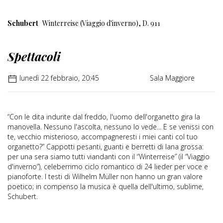
Schubert
Winterreise (Viaggio d'inverno), D. 911
Spettacoli
lunedì 22 febbraio, 20:45
Sala Maggiore
“Con le dita indurite dal freddo, l'uomo dell'organetto gira la
manovella. Nessuno l'ascolta, nessuno lo vede... E se venissi con
te, vecchio misterioso, accompagneresti i miei canti col tuo
organetto?” Cappotti pesanti, guanti e berretti di lana grossa:
per una sera siamo tutti viandanti con il “Winterreise” (il “Viaggio
d'inverno”), celeberrimo ciclo romantico di 24 lieder per voce e
pianoforte. I testi di Wilhelm Müller non hanno un gran valore
poetico; in compenso la musica è quella dell'ultimo, sublime,
Schubert.