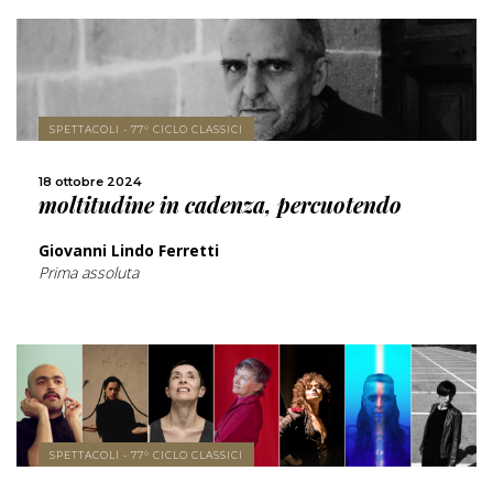
SCOPRI DI PIÙ
SPETTACOLI - 77° CICLO CLASSICI
CONDIVIDI
18 ottobre 2024
moltitudine in cadenza, percuotendo
Giovanni Lindo Ferretti
Prima assoluta
SCOPRI DI PIÙ
SPETTACOLI - 77° CICLO CLASSICI