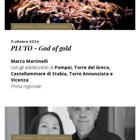
SPETTACOLI - 77° CICLO CLASSICI
SCOPRI DI PIÙ
11 ottobre 2024
PLUTO - God of gold
CONDIVIDI
Marco Martinelli
con gli adolescenti di
Pompei, Torre del Greco,
Castellammare di Stabia, Torre Annunziata e
Vicenza
Prima regionale
SCOPRI DI PIÙ
SPETTACOLI - 77° CICLO CLASSICI