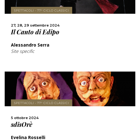
SCOPRI DI PIÙ
SPETTACOLI - 77° CICLO CLASSICI
CONDIVIDI
27, 28, 29 settembre 2024
Il Canto di Edipo
Alessandro Serra
Site specific
SCOPRI DI PIÙ
SPETTACOLI - 77° CICLO CLASSICI
CONDIVIDI
5 ottobre 2024
sdisOrè
Evelina Rosselli