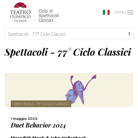
MENU
Spettacoli - 77° Ciclo Classici
SCOPRI DI PIÙ
SPETTACOLI - 77° CICLO CLASSICI
CONDIVIDI
1 maggio 2024
Duet Behavior 2024
Meredith Monk & John Hollenbeck