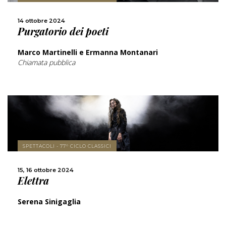
CONDIVIDI
14 ottobre 2024
Purgatorio dei poeti
Marco Martinelli e Ermanna Montanari
Chiamata pubblica
SCOPRI DI PIÙ
SPETTACOLI - 77° CICLO CLASSICI
CONDIVIDI
15, 16 ottobre 2024
Elettra
Serena Sinigaglia