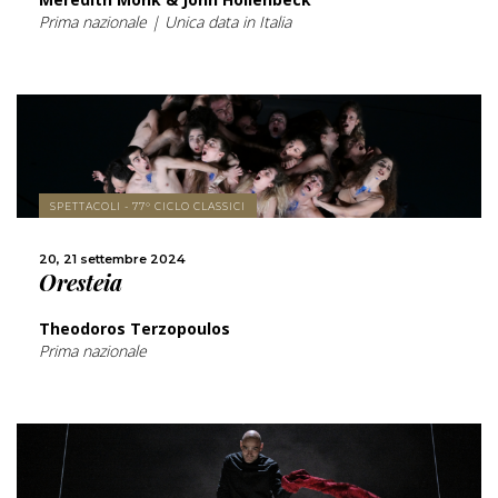
Prima nazionale | Unica data in Italia
SCOPRI DI PIÙ
SPETTACOLI - 77° CICLO CLASSICI
CONDIVIDI
20, 21 settembre 2024
Oresteia
Theodoros Terzopoulos
Prima nazionale