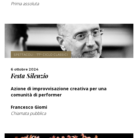
Prima assoluta
SPETTACOLI - 77° CICLO CLASSICI
SCOPRI DI PIÙ
6 ottobre 2024
Festa Silenzio
CONDIVIDI
Azione di improvvisazione creativa per una
comunità di performer
Francesco Giomi
Chiamata pubblica