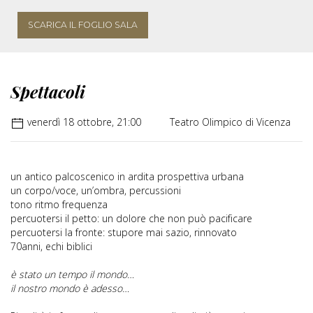
SCARICA IL FOGLIO SALA
Spettacoli
venerdì 18 ottobre, 21:00
Teatro Olimpico di Vicenza
un antico palcoscenico in ardita prospettiva urbana
un corpo/voce, un’ombra, percussioni
tono ritmo frequenza
percuotersi il petto: un dolore che non può pacificare
percuotersi la fronte: stupore mai sazio, rinnovato
70anni, echi biblici
è stato un tempo il mondo…
il nostro mondo è adesso…