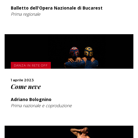
Balletto dell'Opera Nazionale di Bucarest
Prima regionale
SCOPRI DI PIÙ
DANZA IN RETE OFF
CONDIVIDI
1 aprile 2023
Come neve
Adriano Bolognino
Prima nazionale e coproduzione