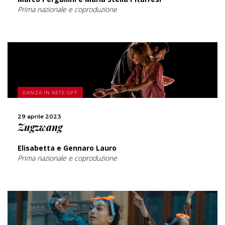
Prima nazionale e coproduzione
SCOPRI DI PIÙ
DANZA IN RETE OFF
CONDIVIDI
29 aprile 2023
Zugzwang
Elisabetta e Gennaro Lauro
Prima nazionale e coproduzione