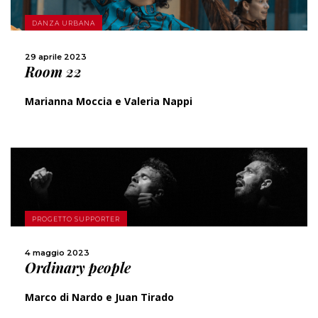
SCOPRI DI PIÙ
DANZA URBANA
CONDIVIDI
29 aprile 2023
Room 22
Marianna Moccia e Valeria Nappi
SCOPRI DI PIÙ
PROGETTO SUPPORTER
CONDIVIDI
4 maggio 2023
Ordinary people
Marco di Nardo e Juan Tirado