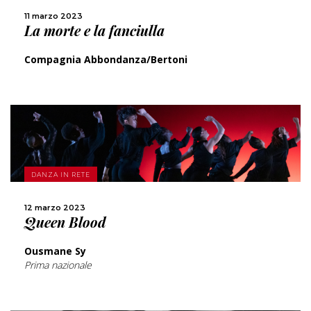
CONDIVIDI
11 marzo 2023
La morte e la fanciulla
Compagnia Abbondanza/Bertoni
SCOPRI DI PIÙ
DANZA IN RETE
CONDIVIDI
12 marzo 2023
Queen Blood
Ousmane Sy
Prima nazionale