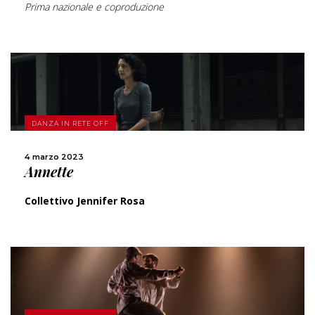
Prima nazionale e coproduzione
SCOPRI DI PIÙ
DANZA IN RETE OFF
CONDIVIDI
4 marzo 2023
Annette
Collettivo Jennifer Rosa
SCOPRI DI PIÙ