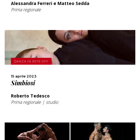
Alessandra Ferreri e Matteo Sedda
Prima regionale
SCOPRI DI PIÙ
DANZA IN RETE OFF
CONDIVIDI
15 aprile 2023
Simbiosi
Roberto Tedesco
Prima regionale | studio