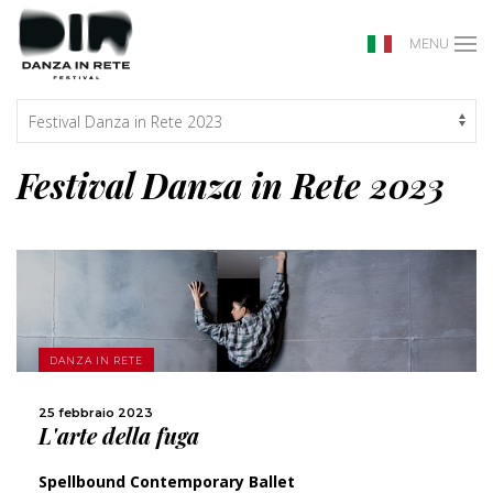
MENU
Festival Danza in Rete 2023
SCOPRI DI PIÙ
DANZA IN RETE
CONDIVIDI
25 febbraio 2023
L'arte della fuga
Spellbound Contemporary Ballet