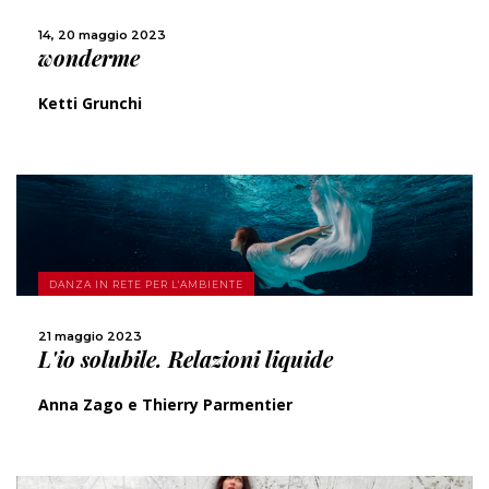
CONDIVIDI
14, 20 maggio 2023
wonderme
Ketti Grunchi
SCOPRI DI PIÙ
DANZA IN RETE PER L'AMBIENTE
CONDIVIDI
21 maggio 2023
L'io solubile. Relazioni liquide
Anna Zago e Thierry Parmentier