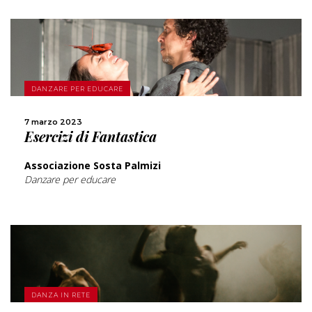
SCOPRI DI PIÙ
DANZARE PER EDUCARE
CONDIVIDI
7 marzo 2023
Esercizi di Fantastica
Associazione Sosta Palmizi
Danzare per educare
SCOPRI DI PIÙ
DANZA IN RETE