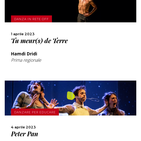
SCOPRI DI PIÙ
DANZA IN RETE OFF
CONDIVIDI
1 aprile 2023
Tu meur(s) de Terre
Hamdi Dridi
Prima regionale
SCOPRI DI PIÙ
DANZARE PER EDUCARE
CONDIVIDI
4 aprile 2023
Peter Pan