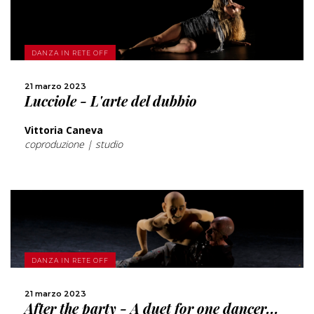
SCOPRI DI PIÙ
DANZA IN RETE OFF
CONDIVIDI
21 marzo 2023
Lucciole - L'arte del dubbio
Vittoria Caneva
coproduzione | studio
SCOPRI DI PIÙ
DANZA IN RETE OFF
CONDIVIDI
21 marzo 2023
After the party - A duet for one dancer...