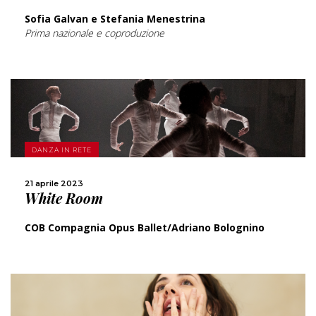
Sofia Galvan e Stefania Menestrina
Prima nazionale e coproduzione
SCOPRI DI PIÙ
DANZA IN RETE
CONDIVIDI
21 aprile 2023
White Room
COB Compagnia Opus Ballet/Adriano Bolognino