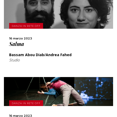
SCOPRI DI PIÙ
DANZA IN RETE OFF
CONDIVIDI
16 marzo 2023
Salma
Bassam Abou Diab/Andrea Fahed
Studio
SCOPRI DI PIÙ
DANZA IN RETE OFF
CONDIVIDI
16 marzo 2023