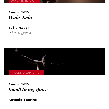
DANZA IN RETE OFF
CONDIVIDI
4 marzo 2023
Wabi-Sabi
Sofia Nappi
prima regionale
SCOPRI DI PIÙ
PROGETTO SUPPORTER
CONDIVIDI
4 marzo 2023
Small living space
Antonio Taurino