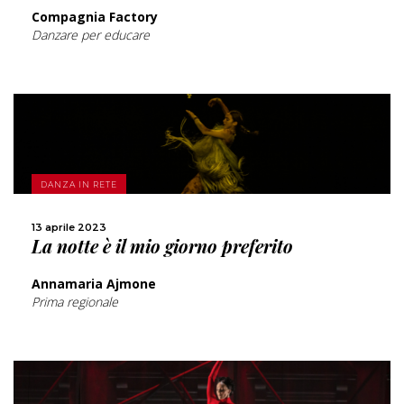
Compagnia Factory
Danzare per educare
SCOPRI DI PIÙ
DANZA IN RETE
CONDIVIDI
13 aprile 2023
La notte è il mio giorno preferito
Annamaria Ajmone
Prima regionale