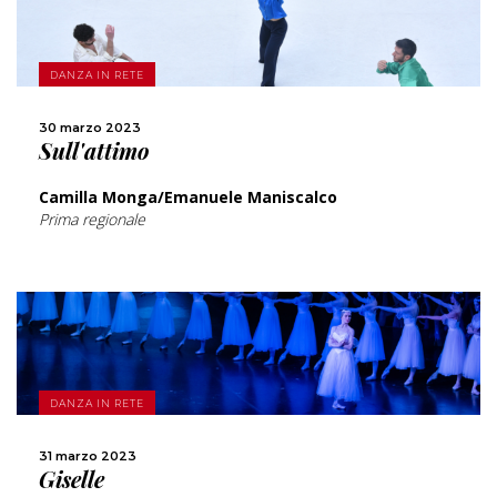
SCOPRI DI PIÙ
DANZA IN RETE
CONDIVIDI
30 marzo 2023
Sull'attimo
Camilla Monga/Emanuele Maniscalco
Prima regionale
SCOPRI DI PIÙ
DANZA IN RETE
CONDIVIDI
31 marzo 2023
Giselle