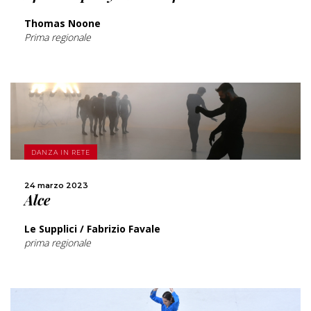
Thomas Noone
Prima regionale
SCOPRI DI PIÙ
DANZA IN RETE
CONDIVIDI
24 marzo 2023
Alce
Le Supplici / Fabrizio Favale
prima regionale