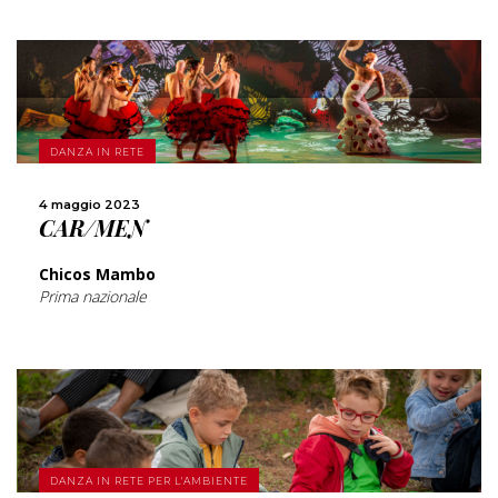
SCOPRI DI PIÙ
DANZA IN RETE
CONDIVIDI
4 maggio 2023
CAR/MEN
Chicos Mambo
Prima nazionale
SCOPRI DI PIÙ
DANZA IN RETE PER L'AMBIENTE