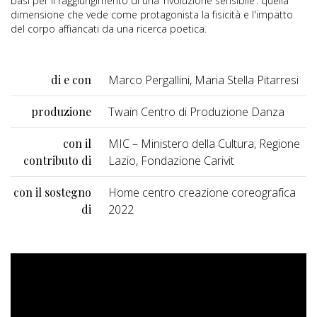
basi per il raggiungimento di una ‘rivoluzione sensibile’: quella
dimensione che vede come protagonista la fisicità e l'impatto
del corpo affiancati da una ricerca poetica.
di e con
Marco Pergallini, Maria Stella Pitarresi
produzione
Twain Centro di Produzione Danza
con il
MIC – Ministero della Cultura, Regione
contributo di
Lazio, Fondazione Carivit
con il sostegno
Home centro creazione coreografica
di
2022