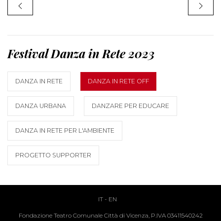
Festival Danza in Rete 2023
DANZA IN RETE
DANZA IN RETE OFF
DANZA URBANA
DANZARE PER EDUCARE
DANZA IN RETE PER L'AMBIENTE
PROGETTO SUPPORTER
IT
-
EN
Fondazione Teatro Comunale Città di Vicenza, P.IVA 03411540242