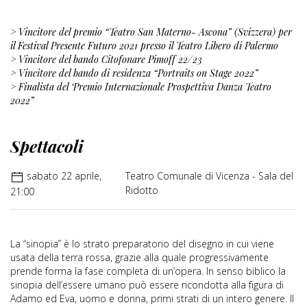
> Vincitore del premio “Teatro San Materno- Ascona” (Svizzera) per
il Festival Presente Futuro 2021 presso il Teatro Libero di Palermo
> Vincitore del bando Citofonare Pimoff 22/23
> Vincitore del bando di residenza “Portraits on Stage 2022”
> Finalista del ‘Premio Internazionale Prospettiva Danza Teatro
2022”
Spettacoli
sabato 22 aprile,
Teatro Comunale di Vicenza - Sala del
Ridotto
21:00
La “sinopia” è lo strato preparatorio del disegno in cui viene
usata della terra rossa, grazie alla quale progressivamente
prende forma la fase completa di un’opera. In senso biblico la
sinopia dell’essere umano può essere ricondotta alla figura di
Adamo ed Eva, uomo e donna, primi strati di un intero genere. Il