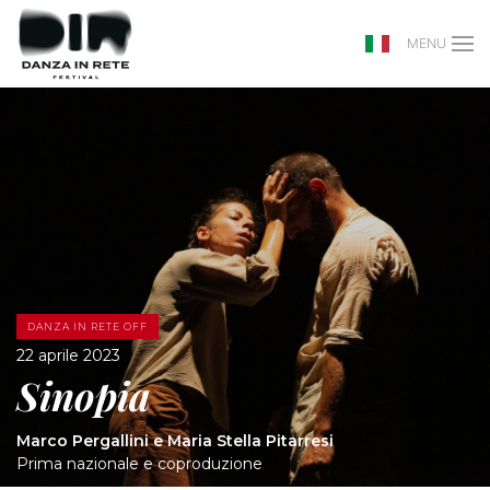
MENU
DANZA IN RETE OFF
22 aprile 2023
Sinopia
Marco Pergallini e Maria Stella Pitarresi
Prima nazionale e coproduzione